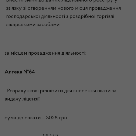
Внести зміни до даних Ліцензійного реєстру у
зв’язку зі створенням нового місця провадження
господарської діяльності з роздрібної торгівлі
лікарськими засобами
за місцем провадження діяльності:
Аптека №64
Розрахункові реквізити для внесення плати за
видачу ліцензії:
сума до сплати – 3028 грн.