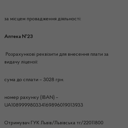
за місцем провадження діяльності:
Аптека №23
Розрахункові реквізити для внесення плати за
видачу ліцензії:
сума до сплати – 3028 грн.
номер рахунку (IBAN) –
UA108999980334169896019013933
Отримувач ГУК Львiв/Львівська тг/22011800