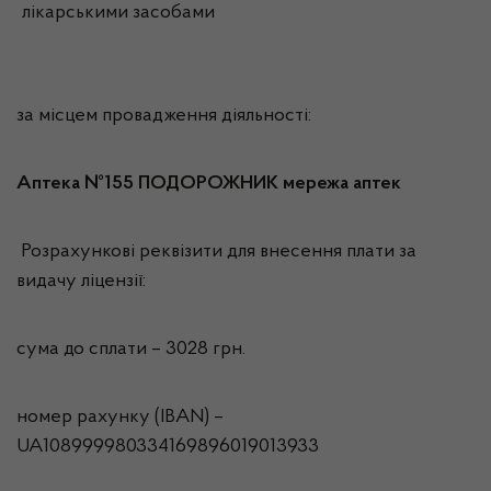
лікарськими засобами
за місцем провадження діяльності:
Аптека №155 ПОДОРОЖНИК мережа аптек
Розрахункові реквізити для внесення плати за
видачу ліцензії:
сума до сплати – 3028 грн.
номер рахунку (IBAN) –
UA108999980334169896019013933