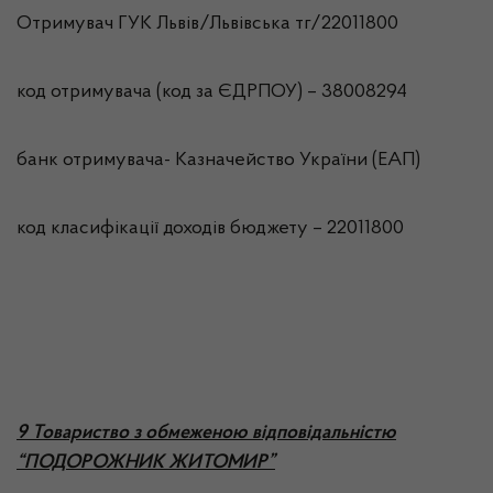
Отримувач ГУК Львiв/Львівська тг/22011800
код отримувача (код за ЄДРПОУ) – 38008294
банк отримувача- Казначейство України (ЕАП)
код класифікації доходів бюджету – 22011800
9 Товариство з обмеженою відповідальністю
“ПОДОРОЖНИК ЖИТОМИР”