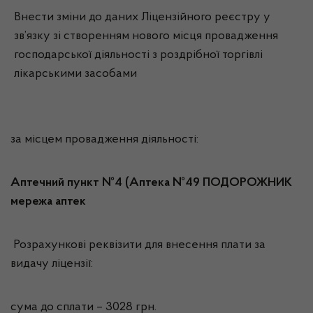
Внести зміни до даних Ліцензійного реєстру у
зв’язку зі створенням нового місця провадження
господарської діяльності з роздрібної торгівлі
лікарськими засобами
за місцем провадження діяльності:
Аптечний пункт №4 (Аптека №49 ПОДОРОЖНИК
мережа аптек
Розрахункові реквізити для внесення плати за
видачу ліцензії:
сума до сплати – 3028 грн.