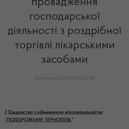
провадження
господарської
діяльності з роздрібної
торгівлі лікарськими
засобами
Опубліковано 13.06.2025 о 17:34
1 Товариство з обмеженою відповідальністю
“ПОДОРОЖНИК ТЕРНОПІЛЬ”