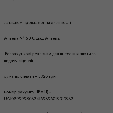
за місцем провадження діяльності:
Аптека №158 Ощад Аптека
Розрахункові реквізити для внесення плати за
видачу ліцензії:
сума до сплати – 3028 грн.
номер рахунку (IBAN) –
UA108999980334169896019013933