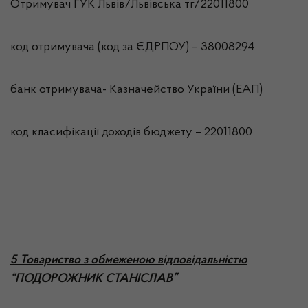
Отримувач ГУК Львiв/Львівська тг/22011800
код отримувача (код за ЄДРПОУ) – 38008294
банк отримувача- Казначейство України (ЕАП)
код класифікації доходів бюджету – 22011800
5 Товариство з обмеженою відповідальністю
“ПОДОРОЖНИК СТАНІСЛАВ”