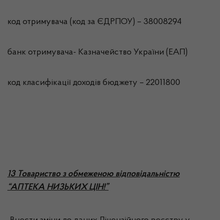
код отримувача (код за ЄДРПОУ) – 38008294
банк отримувача- Казначейство України (ЕАП)
код класифікації доходів бюджету – 22011800
13 Товариство з обмеженою відповідальністю
“АПТЕКА НИЗЬКИХ ЦІН!”