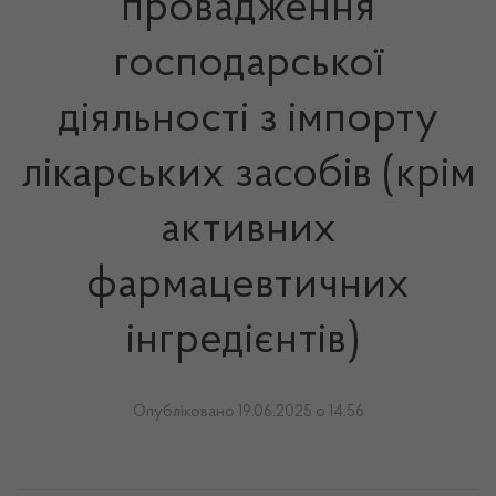
провадження
господарської
діяльності з імпорту
лікарських засобів (крім
активних
фармацевтичних
інгредієнтів)
Опубліковано 19.06.2025 о 14:56