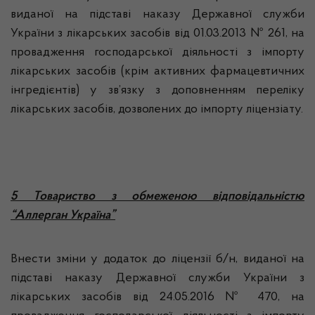
виданої на підставі наказу Державної служби
України з лікарських засобів від 01.03.2013 № 261, на
провадження господарської діяльності з імпорту
лікарських засобів (крім активних фармацевтичних
інгредієнтів) у зв’язку з доповненням переліку
лікарських засобів, дозволених до імпорту ліцензіату.
5 Товариство з обмеженою відповідальністю
“Аллерган Україна”
Внести зміни у додаток до ліцензії б/н, виданої на
підставі наказу Державної служби України з
лікарських засобів від 24.05.2016 № 470, на