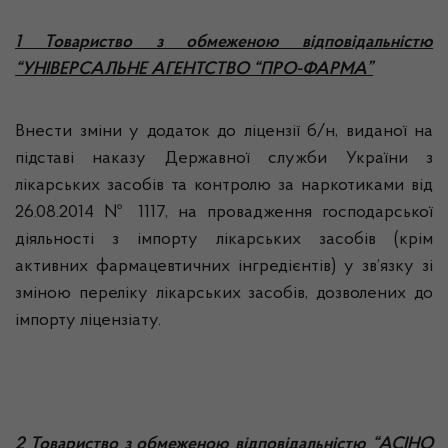
1 Товариство з обмеженою відповідальністю
“УНІВЕРСАЛЬНЕ АГЕНТСТВО “ПРО-ФАРМА”
Внести зміни у додаток до ліцензії б/н, виданої на
підставі наказу Державної служби України з
лікарських засобів та контролю за наркотиками від
26.08.2014 № 1117, на провадження господарської
діяльності з імпорту лікарських засобів (крім
активних фармацевтичних інгредієнтів) у зв’язку зі
зміною переліку лікарських засобів, дозволених до
імпорту ліцензіату.
2 Товариство з обмеженою відповідальністю “АСІНО