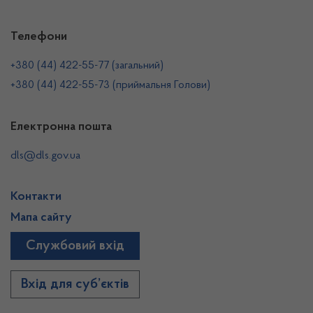
Телефони
+380 (44) 422-55-77 (загальний)
+380 (44) 422-55-73 (приймальня Голови)
Електронна пошта
dls@dls.gov.ua
Контакти
Мапа сайту
Службовий вхід
Вхід для суб’єктів