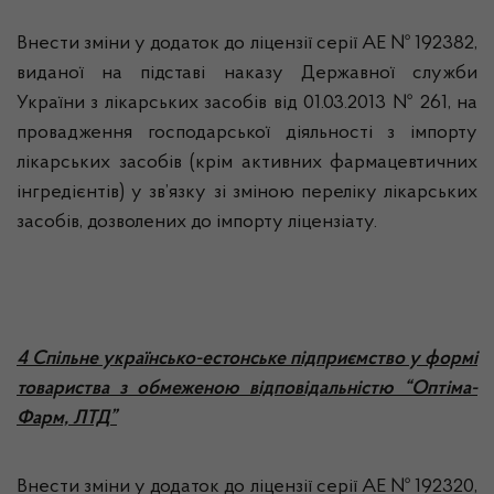
Внести зміни у додаток до ліцензії серії АЕ № 192382,
виданої на підставі наказу Державної служби
України з лікарських засобів від 01.03.2013 № 261, на
провадження господарської діяльності з імпорту
лікарських засобів (крім активних фармацевтичних
інгредієнтів) у зв’язку зі зміною переліку лікарських
засобів, дозволених до імпорту ліцензіату.
4 Спільне українсько-естонське підприємство у формі
товариства з обмеженою відповідальністю “Оптіма-
Фарм, ЛТД”
Внести зміни у додаток до ліцензії серії АЕ № 192320,