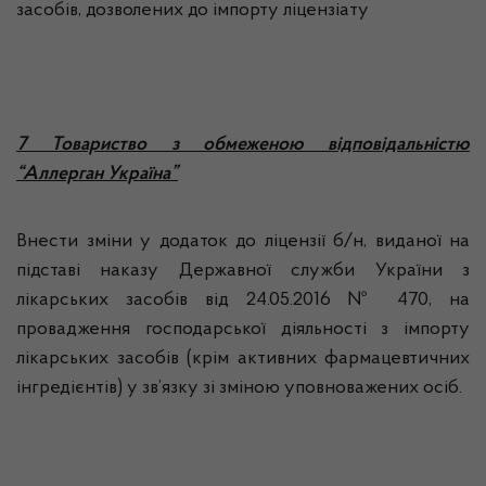
засобів, дозволених до імпорту ліцензіату
7 Товариство з обмеженою відповідальністю
“Аллерган Україна”
Внести зміни у додаток до ліцензії б/н, виданої на
підставі наказу Державної служби України з
лікарських засобів від 24.05.2016 № 470, на
провадження господарської діяльності з імпорту
лікарських засобів (крім активних фармацевтичних
інгредієнтів) у зв’язку зі зміною уповноважених осіб.