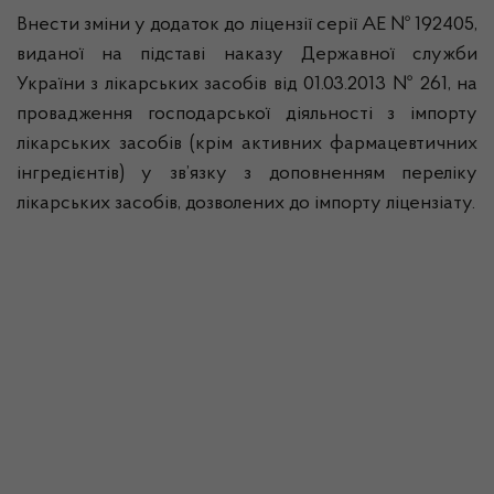
Внести зміни у додаток до ліцензії серії АЕ № 192405,
виданої на підставі наказу Державної служби
України з лікарських засобів від 01.03.2013 № 261, на
провадження господарської діяльності з імпорту
лікарських засобів (крім активних фармацевтичних
інгредієнтів) у зв’язку з доповненням переліку
лікарських засобів, дозволених до імпорту ліцензіату.