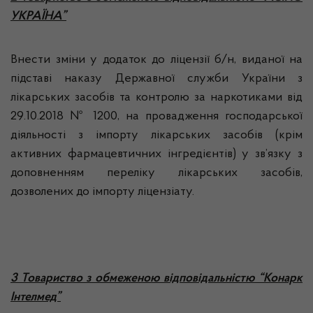
УКРАЇНА”
Внести зміни у додаток до ліцензії б/н, виданої на
підставі наказу Державної служби України з
лікарських засобів та контролю за наркотиками від
29.10.2018 № 1200, на провадження господарської
діяльності з імпорту лікарських засобів (крім
активних фармацевтичних інгредієнтів) у зв’язку з
доповненням переліку лікарських засобів,
дозволених до імпорту ліцензіату.
3 Товариство з обмеженою відповідальністю “Конарк
Інтелмед”