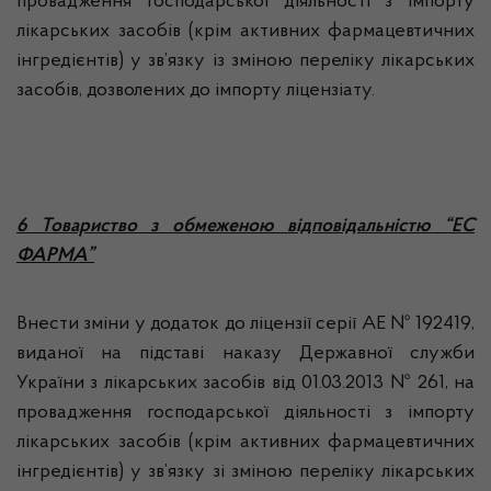
провадження господарської діяльності з імпорту
лікарських засобів (крім активних фармацевтичних
інгредієнтів) у зв’язку із зміною переліку лікарських
засобів, дозволених до імпорту ліцензіату.
6 Товариство з обмеженою відповідальністю “ЕС
ФАРМА”
Внести зміни у додаток до ліцензії серії АЕ № 192419,
виданої на підставі наказу Державної служби
України з лікарських засобів від 01.03.2013 № 261, на
провадження господарської діяльності з імпорту
лікарських засобів (крім активних фармацевтичних
інгредієнтів) у зв’язку зі зміною переліку лікарських