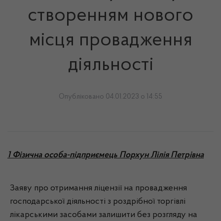
створенням нового
місця провадження
діяльності
Опубліковано 04.01.2023 о 14:55
1 Фізична особа-підприємець Порхун Лілія Петрівна
Заяву про отримання ліцензії на провадження
господарської діяльності з роздрібної торгівлі
лікарськими засобами залишити без розгляду на