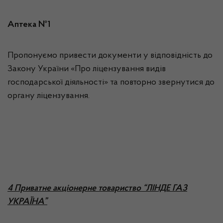
Аптека №1
Пропонуємо привести документи у відповідність до
Закону України «Про ліцензування видів
господарської діяльності» та повторно звернутися до
органу ліцензування.
4 Приватне акціонерне товариство “ЛІНДЕ ГАЗ
УКРАЇНА”