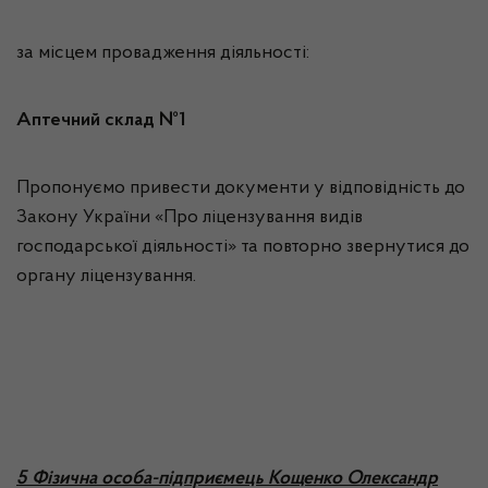
за місцем провадження діяльності:
Аптечний склад №1
Пропонуємо привести документи у відповідність до
Закону України «Про ліцензування видів
господарської діяльності» та повторно звернутися до
органу ліцензування.
5 Фізична особа-підприємець Кощенко Олександр