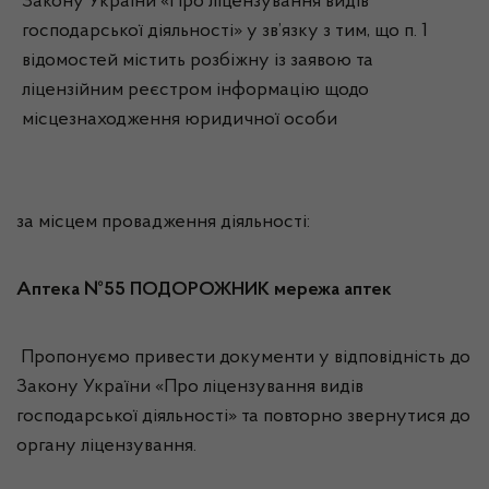
Закону України «Про ліцензування видів
господарської діяльності» у зв’язку з тим, що п. 1
відомостей містить розбіжну із заявою та
ліцензійним реєстром інформацію щодо
місцезнаходження юридичної особи
за місцем провадження діяльності:
Аптека №55 ПОДОРОЖНИК мережа аптек
Пропонуємо привести документи у відповідність до
Закону України «Про ліцензування видів
господарської діяльності» та повторно звернутися до
органу ліцензування.