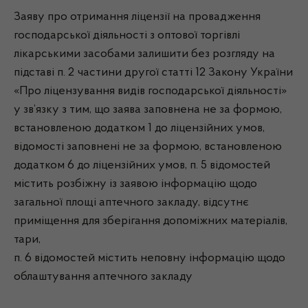
Заяву про отримання ліцензії на провадження
господарської діяльності з оптової торгівлі
лікарськими засобами залишити без розгляду на
підставі п. 2 частини другої статті 12 Закону України
«Про ліцензування видів господарської діяльності»
у зв’язку з тим, що заява заповнена не за формою,
встановленою додатком 1 до ліцензійних умов,
відомості заповнені не за формою, встановленою
додатком 6 до ліцензійних умов, п. 5 відомостей
містить розбіжну із заявою інформацію щодо
загальної площі аптечного закладу, відсутнє
приміщення для зберігання допоміжних матеріалів,
тари,
п. 6 відомостей містить неповну інформацію щодо
облаштування аптечного закладу