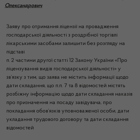
Олександрович
Заяву про отримання ліцензії на провадження
господарської діяльності з роздрібної торгівлі
лікарськими засобами залишити без розгляду на
підставі
п. 2 частини другої статті 12 Закону України «Про
ліцензування видів господарської діяльності» у
зв’язку з тим, що заява не містить інформації щодо
дати складання, що п.п. 7 та 8 відомостей містять
розбіжну інформацію щодо дати складання наказів
про призначення на посаду завідувача, про
покладання обов’язків уповноваженої особи, дати
укладання трудового договору та дати складання
відомостей