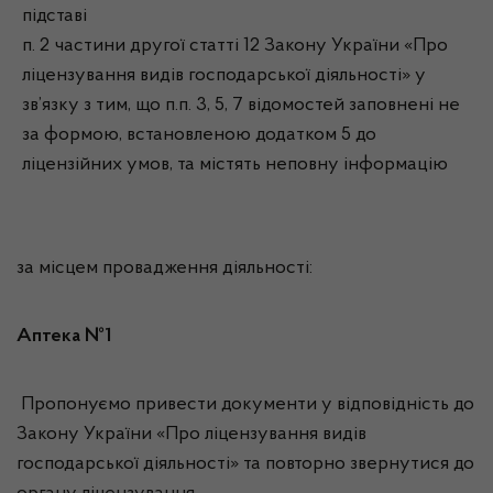
підставі
п. 2 частини другої статті 12 Закону України «Про
ліцензування видів господарської діяльності» у
зв’язку з тим, що п.п. 3, 5, 7 відомостей заповнені не
за формою, встановленою додатком 5 до
ліцензійних умов, та містять неповну інформацію
за місцем провадження діяльності:
Аптека №1
Пропонуємо привести документи у відповідність до
Закону України «Про ліцензування видів
господарської діяльності» та повторно звернутися до