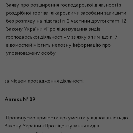
Заяву про розширення господарської діяльності з
роздрібної торгівлі лікарськими засобами залишити
без розгляду на підставі п. 2 частини другої статті 12
Закону України «Про ліцензування видів
господарської діяльності» у зв’язку з тим, що п. 7
відомостей містить неповну інформацію про
уповноважену особу
за місцем провадження діяльності:
Аптека № 89
Пропонуємо привести документи у відповідність до
Закону України «Про ліцензування видів