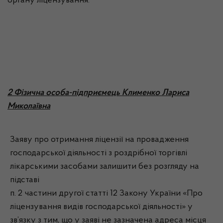
органу ліцензування.
2 Фізична особа-підприємець Клименко Лариса
Миколаївна
Заяву про отримання ліцензії на провадження
господарської діяльності з роздрібної торгівлі
лікарськими засобами залишити без розгляду на
підставі
п. 2 частини другої статті 12 Закону України «Про
ліцензування видів господарської діяльності» у
зв’язку з тим, що у заяві не зазначена адреса місця