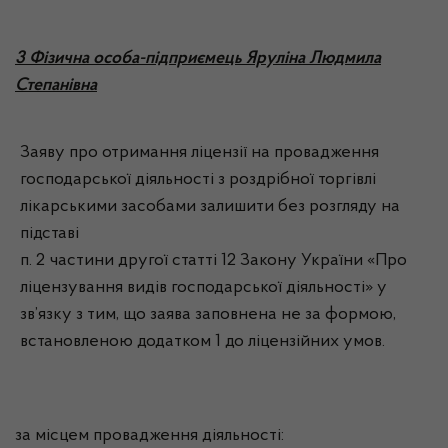
3 Фізична особа-підприємець Яруліна Людмила
Степанівна
Заяву про отримання ліцензії на провадження
господарської діяльності з роздрібної торгівлі
лікарськими засобами залишити без розгляду на
підставі
п. 2 частини другої статті 12 Закону України «Про
ліцензування видів господарської діяльності» у
зв’язку з тим, що заява заповнена не за формою,
встановленою додатком 1 до ліцензійних умов.
за місцем провадження діяльності: