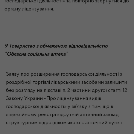
господарської діяльності» та повторно звернутися до
органу ліцензування.
9 Товариство з обмеженою відповідальністю
“Обласна соціальна аптека”
Заяву про розширення господарської діяльності з
роздрібної торгівлі лікарськими засобами залишити
без розгляду на підставі п. 2 частини другої статті 12
Закону України «Про ліцензування видів
господарської діяльності» у зв’язку з тим, що в
ліцензійному реєстрі відсутній аптечний заклад,
структурним підрозділом якого є аптечний пункт