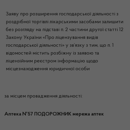
Заяву про розширення господарської діяльності з
роздрібної торгівлі лікарськими засобами залишити
без розгляду на підставі п. 2 частини другої статті 12
Закону України «Про ліцензування видів
господарської діяльності» у зв’язку з тим, що п. 1
відомостей містить розбіжну із заявою та
ліцензійним реєстром інформацію щодо
місцезнаходження юридичної особи
за місцем провадження діяльності:
Аптека №57 ПОДОРОЖНИК мережа аптек