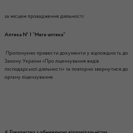
за місцем провадження діяльності:
Аптека № 1 “Мега-аптека”
Пропонуємо привести документи у відповідність до
Закону України «Про ліцензування видів
господарської діяльності» та повторно звернутися до
органу ліцензування.
6 Товариство з обмеженою відповідальністю