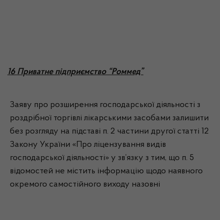
16 Приватне підприємство “Роммед”
Заяву про розширення господарської діяльності з
роздрібної торгівлі лікарськими засобами залишити
без розгляду на підставі п. 2 частини другої статті 12
Закону України «Про ліцензування видів
господарської діяльності» у зв’язку з тим, що п. 5
відомостей не містить інформацію щодо наявного
окремого самостійного виходу назовні