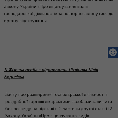
Закону України «Про ліцензування видів
господарської діяльності» та повторно звернутися до
органу ліцензування.
11 Фізична особа – підприємець Літвінова Лілія
Борисівна
Заяву про розширення господарської діяльності з
роздрібної торгівлі лікарськими засобами залишити
без розгляду на підставі п. 2 частини другої статті 12
Закону України «Про ліцензування видів