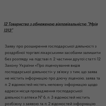
12 Товариство з обмеженою відповідальністю “Мрія
1313”
Заяву про розширення господарської діяльності з
роздрібної торгівлі лікарськими засобами залишити
без розгляду на підставі п. 2 частини другої статті 12
Закону України «Про ліцензування видів
господарської діяльності» у зв’язку з тим, що заява
не містить інформацію про діючу ліцензію, заява та
п. 2 відомостей містять неповну інформацію щодо
адреси місця провадження господарської
діяльності аптеки № 6, п. 3 відомостей містить
розбіжну з заявою та п. 2 відомостей інформацію