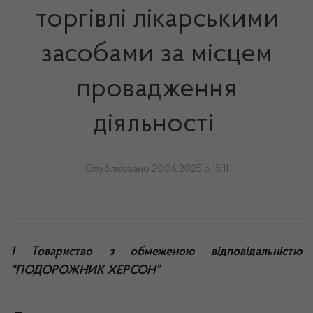
торгівлі лікарськими
засобами за місцем
провадження
діяльності
Опубліковано 20.06.2025 о 15:11
1 Товариство з обмеженою відповідальністю
“ПОДОРОЖНИК ХЕРСОН”