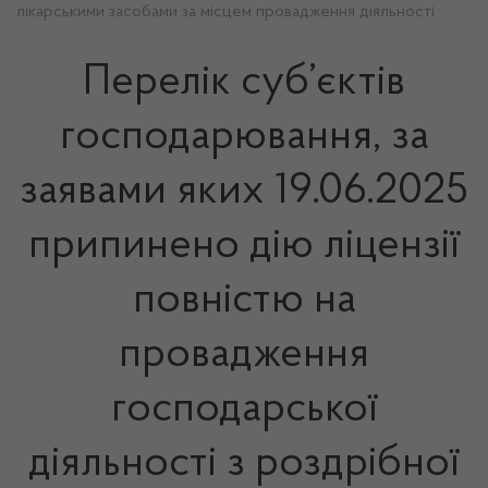
лікарськими засобами за місцем провадження діяльності
Перелік суб’єктів
господарювання, за
заявами яких 19.06.2025
припинено дію ліцензії
повністю на
провадження
господарської
діяльності з роздрібної