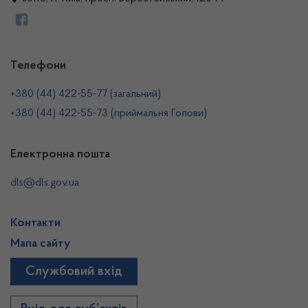
Телефони
+380 (44) 422-55-77 (загальний)
+380 (44) 422-55-73 (приймальня Голови)
Електронна пошта
dls@dls.gov.ua
Контакти
Мапа сайту
Службовий вхід