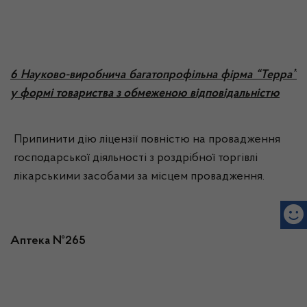
6 Науково-виробнича багатопрофільна фірма “Терра”
у формі товариства з обмеженою відповідальністю
Припинити дію ліцензії повністю на провадження
господарської діяльності з роздрібної торгівлі
лікарськими засобами за місцем провадження.
Аптека №265