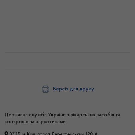
Версія для друку
Державна служба України з лікарських засобів та
контролю за наркотиками
03115, м. Київ, просп. Берестейський, 120-А