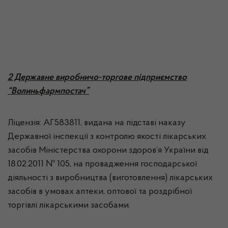
2 Державне виробничо-торгове підприємство
“Волиньфармпостач”
Ліцензія: АГ583811, видана на підставі наказу
Державної інспекції з контролю якості лікарських
засобів Міністерства охорони здоров’я України від
18.02.2011 № 105, на провадження господарської
діяльності з виробництва (виготовлення) лікарських
засобів в умовах аптеки, оптової та роздрібної
торгівлі лікарськими засобами.