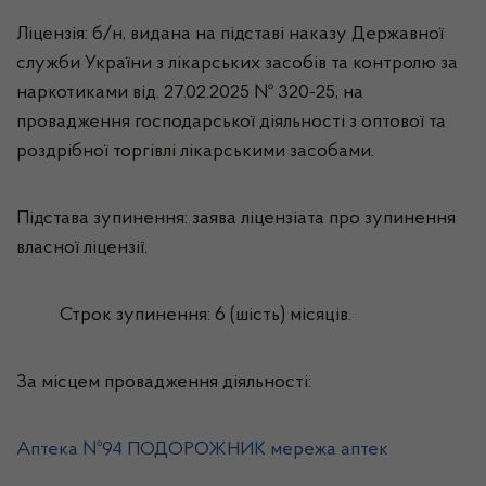
Ліцензія: б/н, видана на підставі наказу Державної
служби України з лікарських засобів та контролю за
наркотиками від. 27.02.2025 № 320-25, на
провадження господарської діяльності з оптової та
роздрібної торгівлі лікарськими засобами.
Підстава зупинення: заява ліцензіата про зупинення
власної ліцензії.
Строк зупинення: 6 (шість) місяців.
За місцем провадження діяльності:
Аптека №94 ПОДОРОЖНИК мережа аптек