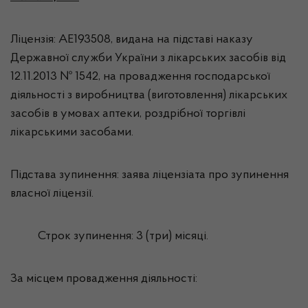
Ліцензія: АЕ193508, видана на підставі наказу
Державної служби України з лікарських засобів від
12.11.2013 № 1542, на провадження господарської
діяльності з виробництва (виготовлення) лікарських
засобів в умовах аптеки, роздрібної торгівлі
лікарськими засобами.
Підстава зупинення: заява ліцензіата про зупинення
власної ліцензії.
Строк зупинення: 3 (три) місяці.
За місцем провадження діяльності: