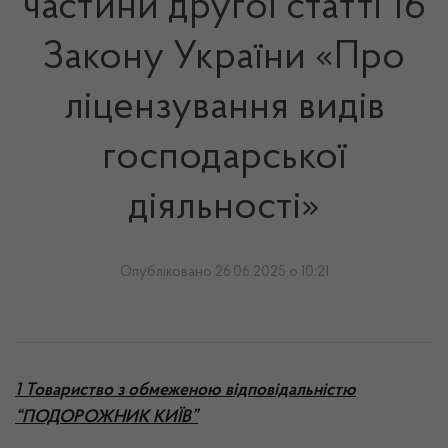
частини другої статті 16
Закону України «Про
ліцензування видів
господарської
діяльності»
Опубліковано 26.06.2025 о 10:21
1 Товариство з обмеженою відповідальністю
“ПОДОРОЖНИК КИЇВ”