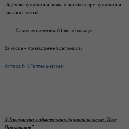
Підстава зупинення: заява ліцензіата про зупинення
власної ліцензії.
Строк зупинення: 6 (шість) місяців.
За місцем провадження діяльності:
Аптека №3 “аптека-музей”
3 Товариство з обмеженою відповідальністю “Ліки
Полтавщини”