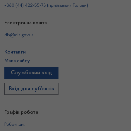
+380 (44) 422-55-73 (приймальня Голови)
Електронна пошта
dls@dls.gov.ua
Контакти
Мапа сайту
Службовий вхід
Вхід для суб’єктів
Графік роботи
Робочі дні: