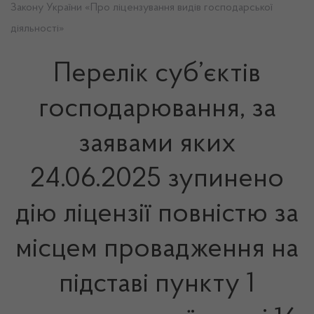
Закону України «Про ліцензування видів господарської
діяльності»
Перелік суб’єктів
господарювання, за
заявами яких
24.06.2025 зупинено
дію ліцензії повністю за
місцем провадження на
підставі пункту 1