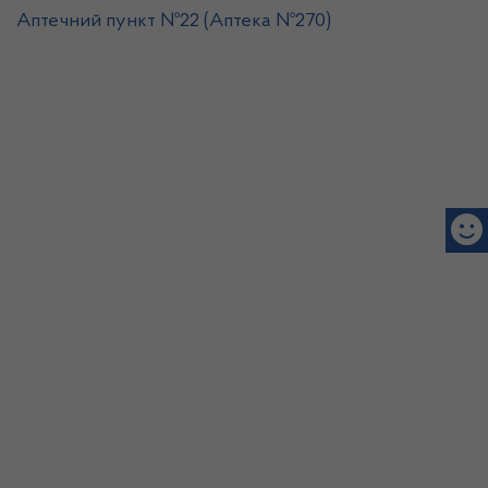
Аптечний пункт №22 (Аптека №270)