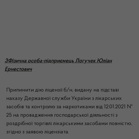
3Фізична особа-підприємець Логучек Юліан
Ернестович
Припинити дію ліцензії б/н, видану на підставі
наказу Державної служби України з лікарських
засобів та контролю за наркотиками від 12.01.2021 №
25 на провадження господарської діяльності з
роздрібної торгівлі лікарськими засобами повністю,
згідно з заявою ліцензіата.