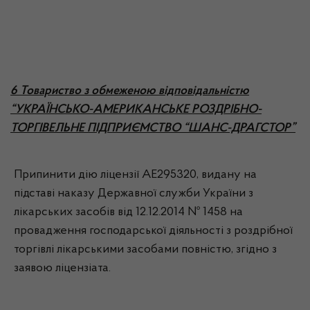
6 Товариство з обмеженою відповідальністю
“УКРАЇНСЬКО-АМЕРИКАНСЬКЕ РОЗДРІБНО-
ТОРГІВЕЛЬНЕ ПІДПРИЄМСТВО “ШАНС-ДРАГСТОР”
Припинити дію ліцензії АЕ295320, видану на
підставі наказу Державної служби України з
лікарських засобів від 12.12.2014 № 1458 на
провадження господарської діяльності з роздрібної
торгівлі лікарськими засобами повністю, згідно з
заявою ліцензіата.