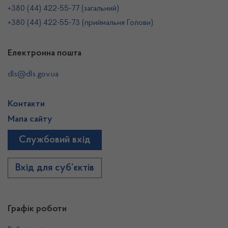
+380 (44) 422-55-77 (загальний)
+380 (44) 422-55-73 (приймальня Голови)
Електронна пошта
dls@dls.gov.ua
Контакти
Мапа сайту
Службовий вхід
Вхід для суб’єктів
Графік роботи