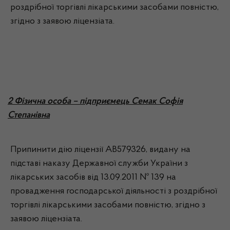
роздрібної торгівлі лікарськими засобами повністю,
згідно з заявою ліцензіата.
2 Фізична особа – підприємець Семак Софія
Степанівна
Припинити дію ліцензії АВ579326, видану на
підставі наказу Державної служби України з
лікарських засобів від 13.09.2011 № 139 на
провадження господарської діяльності з роздрібної
торгівлі лікарськими засобами повністю, згідно з
заявою ліцензіата.