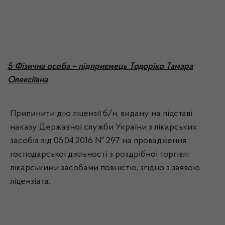
5 Фізична особа – підприємець Тодоріко Тамара
Олексіївна
Припинити дію ліцензії б/н, видану на підставі
наказу Державної служби України з лікарських
засобів від 05.04.2016 № 297 на провадження
господарської діяльності з роздрібної торгівлі
лікарськими засобами повністю, згідно з заявою
ліцензіата.