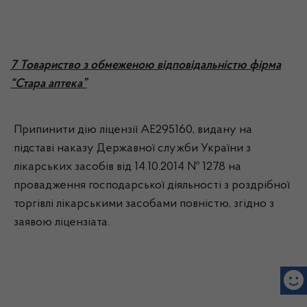
7 Товариство з обмеженою відповідальністю фірма
“Стара аптека”
Припинити дію ліцензії АЕ295160, видану на
підставі наказу Державної служби України з
лікарських засобів від 14.10.2014 № 1278 на
провадження господарської діяльності з роздрібної
торгівлі лікарськими засобами повністю, згідно з
заявою ліцензіата.