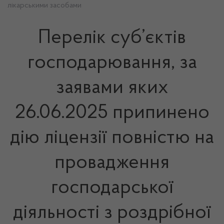
лікарськими засобами
Перелік суб’єктів
господарювання, за
заявами яких
26.06.2025 припинено
дію ліцензії повністю на
провадження
господарської
діяльності з роздрібної