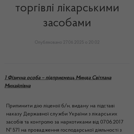
торгівлі лікарськими
засобами
Опубліковано 27.06.2025 о 20:02
1 Фізична особа – підприємець Минда Світлана
Михайлівна
Припинити дію ліцензії б/н, видану на підставі
наказу Державної служби України з лікарських
засобів та контролю за наркотиками від 07.06.2017
№ 571 на провадження господарської діяльності з