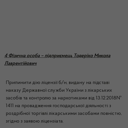
4 Фізична особа – підприємець Тодеріко Микола
Лаврентійович
Припинити дію ліцензії б/н, видану на підставі
наказу Державної служби України з лікарських
засобів та контролю за наркотиками від 13.12.2018№
1411 на провадження господарської діяльності з
роздрібної торгівлі лікарськими засобами повністю,
згідно з заявою ліцензіата.