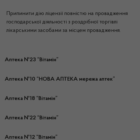
Припинити дію ліцензії повністю на провадження
господарської діяльності з роздрібної торгівлі
лікарськими засобами за місцем провадження.
Аптека №23 “Вітамін”
Аптека №10 “НОВА АПТЕКА мережа аптек”
Аптека №18 “Вітамін”
Аптека №22 “Вітамін”
Аптека №12 “Вітамін”