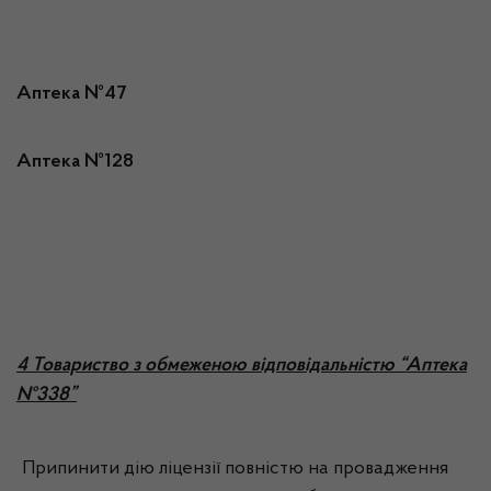
Аптека №47
Аптека №128
4 Товариство з обмеженою відповідальністю “Аптека
№338”
Припинити дію ліцензії повністю на провадження