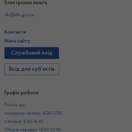
Електронна пошта
dls@dls.gov.ua
Контакти
Мапа сайту
Службовий вхід
Вхід для суб’єктів
Графік роботи
Робочі дні:
понеділок-четвер: 8.00-17.00
п’ятниця: 8.00-15.45
Обідня перерва: 12.00-12.45