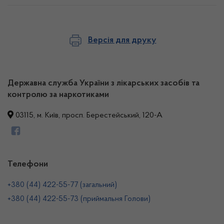
Версія для друку
Державна служба України з лікарських засобів та
контролю за наркотиками
03115, м. Київ, просп. Берестейський, 120-А
Телефони
+380 (44) 422-55-77 (загальний)
+380 (44) 422-55-73 (приймальня Голови)