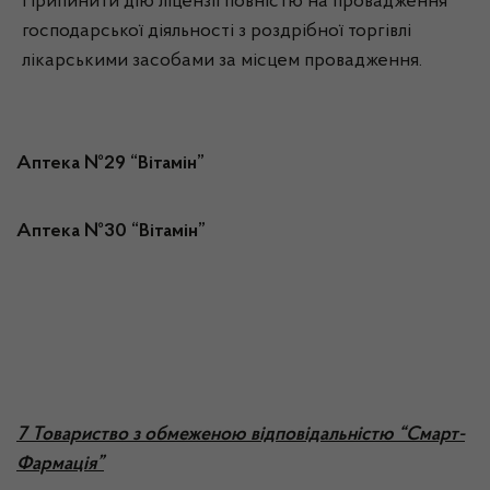
Припинити дію ліцензії повністю на провадження
господарської діяльності з роздрібної торгівлі
лікарськими засобами за місцем провадження.
Аптека №29 “Вітамін”
Аптека №30 “Вітамін”
7 Товариство з обмеженою відповідальністю “Смарт-
Фармація”