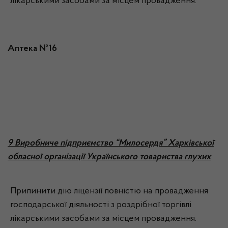
лікарськими засобами за місцем провадження.
Аптека №16
9 Виробниче підприємство “Милосердя” Харківської
обласної організації Українського товариства глухих
Припинити дію ліцензії повністю на провадження
господарської діяльності з роздрібної торгівлі
лікарськими засобами за місцем провадження.