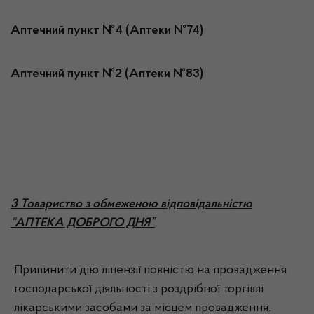
Аптечний пункт №4 (Аптеки №74)
Аптечний пункт №2 (Аптеки №83)
3 Товариство з обмеженою відповідальністю
“АПТЕКА ДОБРОГО ДНЯ”
Припинити дію ліцензії повністю на провадження
господарської діяльності з роздрібної торгівлі
лікарськими засобами за місцем провадження.