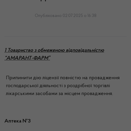
Опубліковано 02.07.2025 о 16:38
1 Товариство з обмеженою відповідальністю
“АМАРАНТ-ФАРМ”
Припинити дію ліцензії повністю на провадження
господарської діяльності з роздрібної торгівлі
лікарськими засобами за місцем провадження.
Аптека №3