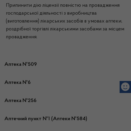
Припинити дію ліцензії повністю на провадження
господарської діяльності з виробництва
(виготовлення) лікарських засобів в умовах аптеки,
роздрібної торгівлі лікарськими засобами за місцем
провадження.
Аптека №509
Аптека №6
Аптека №256
Аптечний пункт №1 (Аптеки №584)