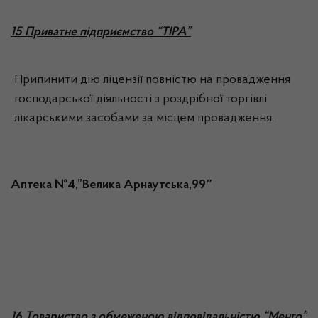
15 Приватне підприємство “ТІРА”
Припинити дію ліцензії повністю на провадження
господарської діяльності з роздрібної торгівлі
лікарськими засобами за місцем провадження.
Аптека №4,”Велика Арнаутська,99″
16 Товариство з обмеженою відповідальністю “Менго”