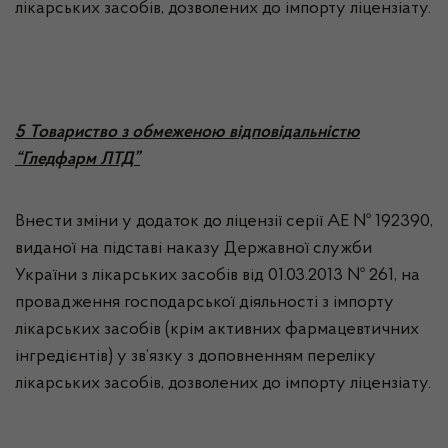
лікарських засобів, дозволених до імпорту ліцензіату.
5 Товариство з обмеженою відповідальністю
“Гледфарм ЛТД”
Внести зміни у додаток до ліцензії серії АЕ № 192390,
виданої на підставі наказу Державної служби
України з лікарських засобів від 01.03.2013 № 261, на
провадження господарської діяльності з імпорту
лікарських засобів (крім активних фармацевтичних
інгредієнтів) у зв’язку з доповненням переліку
лікарських засобів, дозволених до імпорту ліцензіату.