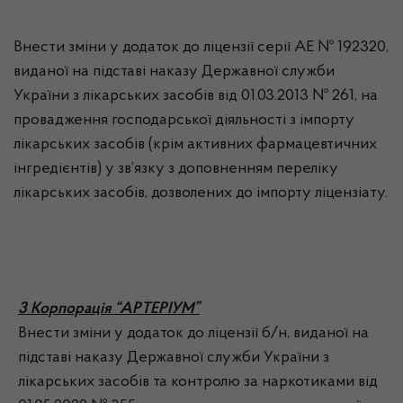
Внести зміни у додаток до ліцензії серії АЕ № 192320,
виданої на підставі наказу Державної служби
України з лікарських засобів від 01.03.2013 № 261, на
провадження господарської діяльності з імпорту
лікарських засобів (крім активних фармацевтичних
інгредієнтів) у зв’язку з доповненням переліку
лікарських засобів, дозволених до імпорту ліцензіату.
3 Корпорація “АРТЕРІУМ”
Внести зміни у додаток до ліцензії б/н, виданої на
підставі наказу Державної служби України з
лікарських засобів та контролю за наркотиками від