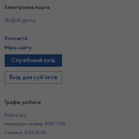
Електронна пошта
dls@dls.gov.ua
Контакти
Мапа сайту
Службовий вхід
Вхід для суб’єктів
Графік роботи
Робочі дні:
понеділок-четвер: 8.00-17.00
п’ятниця: 8.00-15.45