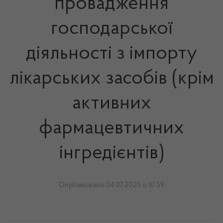
провадження
господарської
діяльності з імпорту
лікарських засобів (крім
активних
фармацевтичних
інгредієнтів)
Опубліковано 04.07.2025 о 10:59