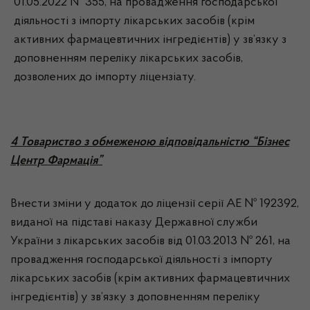
01.05.2022 № 355, на провадження господарської
діяльності з імпорту лікарських засобів (крім
активних фармацевтичних інгредієнтів) у зв’язку з
доповненням переліку лікарських засобів,
дозволених до імпорту ліцензіату.
4 Товариство з обмеженою відповідальністю “Бізнес
Центр Фармація”
Внести зміни у додаток до ліцензії серії АЕ № 192392,
виданої на підставі наказу Державної служби
України з лікарських засобів від 01.03.2013 № 261, на
провадження господарської діяльності з імпорту
лікарських засобів (крім активних фармацевтичних
інгредієнтів) у зв’язку з доповненням переліку