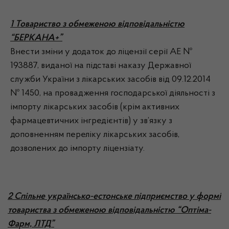
1 Товариство з обмеженою відповідальністю
“БЕРКАНА+”
Внести зміни у додаток до ліцензії серії АЕ №
193887, виданої на підставі наказу Державної
служби України з лікарських засобів від 09.12.2014
№ 1450, на провадження господарської діяльності з
імпорту лікарських засобів (крім активних
фармацевтичних інгредієнтів) у зв’язку з
доповненням переліку лікарських засобів,
дозволених до імпорту ліцензіату.
2 Спільне українсько-естонське підприємство у формі
товариства з обмеженою відповідальністю “Оптіма-
Фарм, ЛТД”