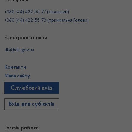
Телефони
+380 (44) 422-55-77 (загальний)
+380 (44) 422-55-73 (приймальня Голови)
Електронна пошта
dls@dls.gov.ua
Контакти
Мапа сайту
Службовий вхід
Вхід для суб’єктів
Графік роботи