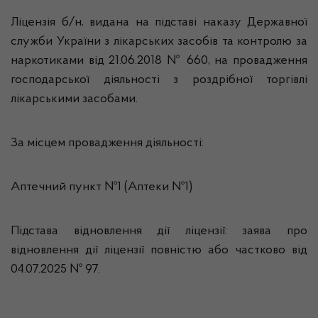
Ліцензія б/н, видана на підставі наказу Державної
служби України з лікарських засобів та контролю за
наркотиками від 21.06.2018 № 660, на провадження
господарської діяльності з роздрібної торгівлі
лікарськими засобами.
За місцем провадження діяльності:
Аптечний пункт №1 (Аптеки №1)
Підстава відновлення дії ліцензії: заява про
відновлення дії ліцензії повністю або частково від
04.07.2025 № 97.