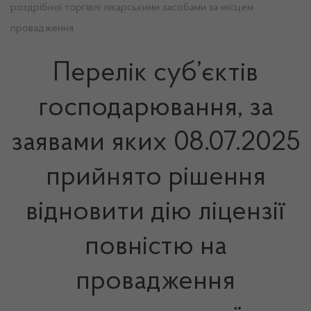
роздрібної торгівлі лікарськими засобами за місцем
провадження
Перелік суб’єктів
господарювання, за
заявами яких 08.07.2025
прийнято рішення
відновити дію ліцензії
повністю на
провадження