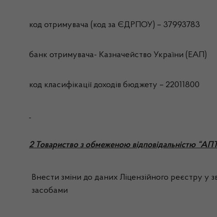
код отримувача (код за ЄДРПОУ) – 37993783
банк отримувача- Казначейство України (ЕАП)
код класифікації доходів бюджету – 22011800
2 Товариство з обмеженою відповідальністю “А
Внести зміни до даних Ліцензійного реєстру у зв
засобами