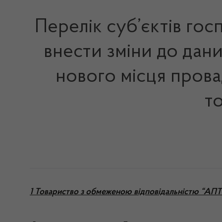
Перелік суб’єктів го
внести зміни до дани
нового місця прова
то
1 Товариство з обмеженою відповідальністю “А