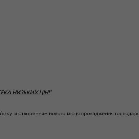
ПТЕКА НИЗЬКИХ ЦІН!”
’язку зі створенням нового місця провадження господарськ