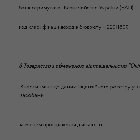
банк отримувача- Казначейство України (ЕАП)
код класифікації доходів бюджету – 22011800
3 Товариство з обмеженою відповідальністю “Оні
Внести зміни до даних Ліцензійного реєстру у зв
засобами
за місцем провадження діяльності: