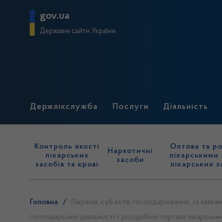
gov.ua
Державні сайти України
Держлікслужба
Послуги
Діяльність
Контроль якості
Оптова та ро
Наркотичні
лікарських
лікарськими 
засоби
засобів та крові
лікарських з
Головна
/
Перелік суб’єктів господарювання, за заява
господарської діяльності з роздрібної торгівлі лікарськ