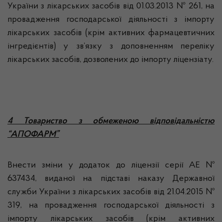
України з лікарських засобів від 01.03.2013 № 261, на
провадження господарської діяльності з імпорту
лікарських засобів (крім активних фармацевтичних
інгредієнтів) у зв’язку з доповненням переліку
лікарських засобів, дозволених до імпорту ліцензіату.
4 Товариство з обмеженою відповідальністю
“АПОФАРМ”
Внести зміни у додаток до ліцензії серії АЕ №
637434, виданої на підставі наказу Державної
служби України з лікарських засобів від 21.04.2015 №
319, на провадження господарської діяльності з
імпорту лікарських засобів (крім активних