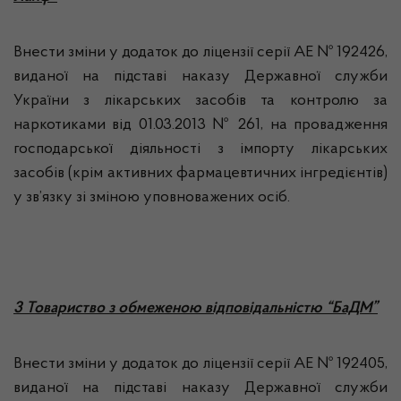
Внести зміни у додаток до ліцензії серії АЕ № 192426,
виданої на підставі наказу Державної служби
України з лікарських засобів та контролю за
наркотиками від 01.03.2013 № 261, на провадження
господарської діяльності з імпорту лікарських
засобів (крім активних фармацевтичних інгредієнтів)
у зв’язку зі зміною уповноважених осіб.
3 Товариство з обмеженою відповідальністю “БаДМ”
Внести зміни у додаток до ліцензії серії АЕ № 192405,
виданої на підставі наказу Державної служби