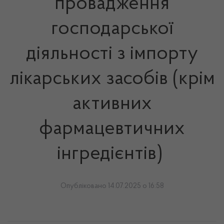
провадження
господарської
діяльності з імпорту
лікарських засобів (крім
активних
фармацевтичних
інгредієнтів)
Опубліковано 14.07.2025 о 16:58