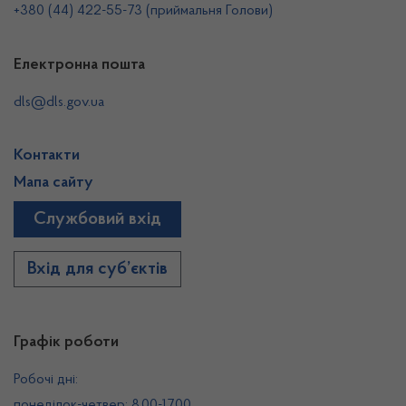
+380 (44) 422-55-73 (приймальня Голови)
Електронна пошта
dls@dls.gov.ua
Контакти
Мапа сайту
Службовий вхід
Вхід для суб’єктів
Графік роботи
Робочі дні:
понеділок-четвер: 8.00-17.00