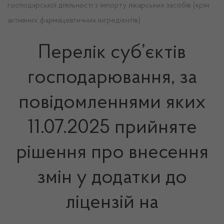
господарської діяльності з імпорту лікарських засобів (крім
активних фармацевтичних інгредієнтів)
Перелік суб’єктів
господарювання, за
повідомленнями яких
11.07.2025 прийняте
рішення про внесення
змін у додатки до
ліцензій на