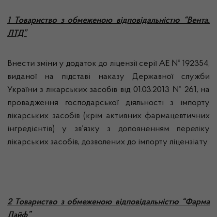
1 Товариство з обмеженою відповідальністю “Вента.
ЛТД”
Внести зміни у додаток до ліцензії серії АЕ № 192354,
виданої на підставі наказу Державної служби
України з лікарських засобів від 01.03.2013 № 261, на
провадження господарської діяльності з імпорту
лікарських засобів (крім активних фармацевтичних
інгредієнтів) у зв’язку з доповненням переліку
лікарських засобів, дозволених до імпорту ліцензіату.
2 Товариство з обмеженою відповідальністю “Фарма
Лайф”