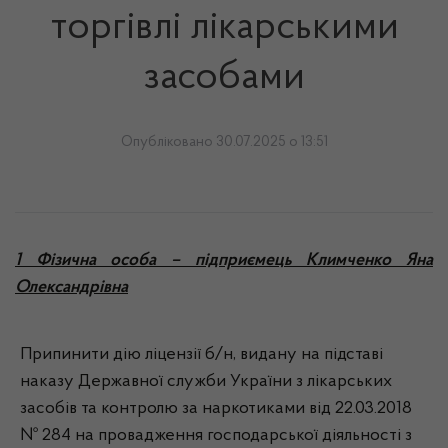
торгівлі лікарськими
засобами
Опубліковано 30.07.2025 о 13:51
1 Фізична особа – підприємець Климченко Яна
Олександрівна
Припинити дію ліцензії б/н, видану на підставі
наказу Державної служби України з лікарських
засобів та контролю за наркотиками від 22.03.2018
№ 284 на провадження господарської діяльності з