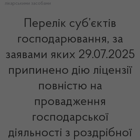
лікарськими засобами
Перелік суб’єктів
господарювання, за
заявами яких 29.07.2025
припинено дію ліцензії
повністю на
провадження
господарської
діяльності з роздрібної