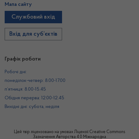
Мапа сайту
Службовий вхід
Вхід для суб’єктів
Графік роботи
Робочі дні:
понеділок-четвер: 8.00-17.00
п’ятниця: 8.00-15.45
Обідня перерва: 12.00-12.45
Вихідні дні: субота, неділя
Цей твір ліцензовано на умовах
Ліцензії Creative Commons
Зазначення Авторства 4.0 Міжнародна