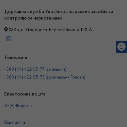
Державна служба України з лікарських засобів та
контролю за наркотиками
03115, м. Київ, просп. Берестейський, 120-А
Телефони
+380 (44) 422-55-77 (загальний)
+380 (44) 422-55-73 (приймальня Голови)
Електронна пошта
dls@dls.gov.ua
Контакти