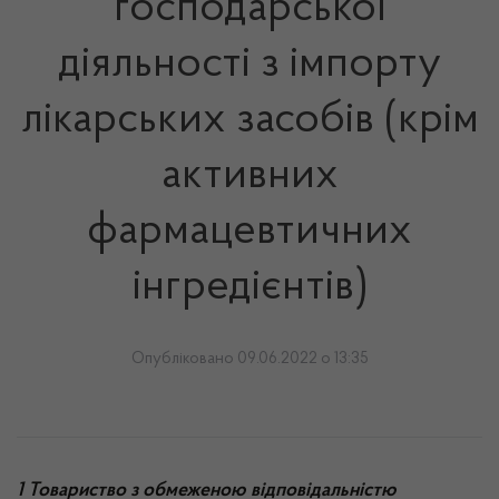
господарської
діяльності з імпорту
лікарських засобів (крім
активних
фармацевтичних
інгредієнтів)
Опубліковано 09.06.2022 о 13:35
1 Товариство з обмеженою відповідальністю