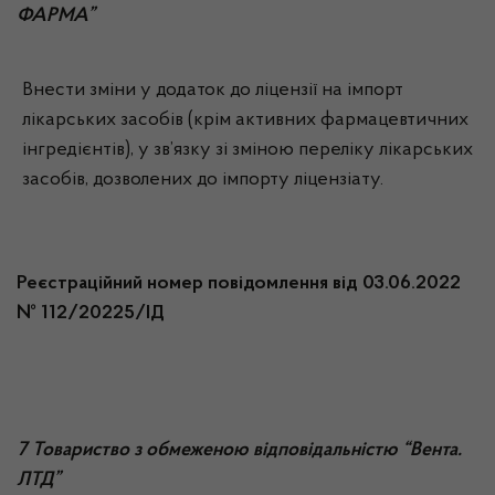
ФАРМА”
Внести зміни у додаток до ліцензії на імпорт
лікарських засобів (крім активних фармацевтичних
інгредієнтів), у зв’язку зі зміною переліку лікарських
засобів, дозволених до імпорту ліцензіату.
Реєстраційний номер повідомлення від 03.06.2022
№ 112/20225/ІД
7 Товариство з обмеженою відповідальністю “Вента.
ЛТД”