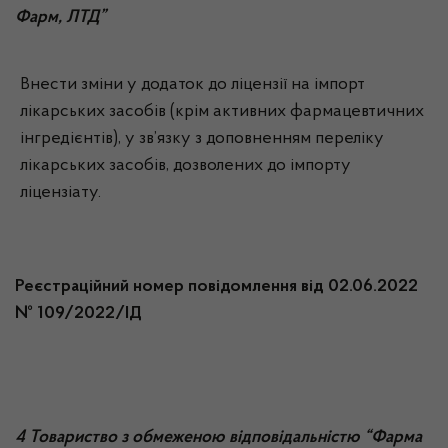
Фарм, ЛТД”
Внести зміни у додаток до ліцензії на імпорт
лікарських засобів (крім активних фармацевтичних
інгредієнтів), у зв’язку з доповненням переліку
лікарських засобів, дозволених до імпорту
ліцензіату.
Реєстраційний номер повідомлення від 02.06.2022
№ 109/2022/ІД
4 Товариство з обмеженою відповідальністю “Фарма