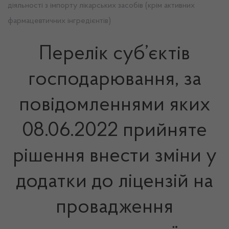
діяльності з імпорту лікарських засобів (крім активних
фармацевтичних інгредієнтів)
Перелік суб’єктів
господарювання, за
повідомленнями яких
08.06.2022 прийняте
рішення внести зміни у
додатки до ліцензій на
провадження