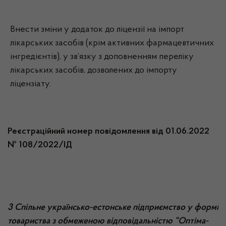
Внести зміни у додаток до ліцензії на імпорт
лікарських засобів (крім активних фармацевтичних
інгредієнтів), у зв’язку з доповненням переліку
лікарських засобів, дозволених до імпорту
ліцензіату.
Реєстраційний номер повідомлення від 01.06.2022
№ 108/2022/ІД
3 Спільне українсько-естонське підприємство у формі
товариства з обмеженою відповідальністю “Оптіма-