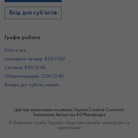
Вхід для суб’єктів
Графік роботи
Робочі дні:
понеділок-четвер: 8.00-17.00
п’ятниця: 8.00-15.45
Обідня перерва: 12.00-12.45
Вихідні дні: субота, неділя
Цей твір ліцензовано на умовах
Ліцензії Creative Commons
Зазначення Авторства 4.0 Міжнародна
© Державна служба України з лікарських засобів та контролю за
наркотиками