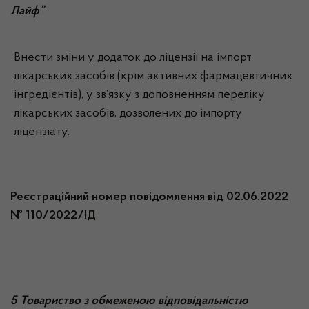
Лайф”
Внести зміни у додаток до ліцензії на імпорт
лікарських засобів (крім активних фармацевтичних
інгредієнтів), у зв’язку з доповненням переліку
лікарських засобів, дозволених до імпорту
ліцензіату.
Реєстраційний номер повідомлення від 02.06.2022
№ 110/2022/ІД
5 Товариство з обмеженою відповідальністю