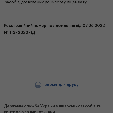
засобів, дозволених до імпорту ліцензіату.
Реєстраційний номер повідомлення від 07.06.2022
№ 113/2022/ІД
Версія для друку
Державна служба України з лікарських засобів та
контролю за наркотиками