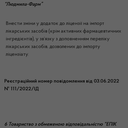
“Людмила-Фарм”
Внести зміни у додаток до ліцензії на імпорт
лікарських засобів (крім активних фармацевтичних
інгредієнтів), у зв’язку з доповненням переліку
лікарських засобів, дозволених до імпорту
ліцензіату.
Реєстраційний номер повідомлення від 03.06.2022
№ 111/2022/ІД
6 Товариство з обмеженою відповідальністю “ЕПІК