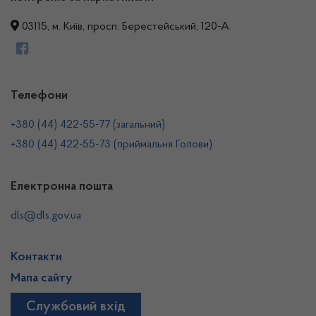
03115, м. Київ, просп. Берестейський, 120-А
Телефони
+380 (44) 422-55-77 (загальний)
+380 (44) 422-55-73 (приймальня Голови)
Електронна пошта
dls@dls.gov.ua
Контакти
Мапа сайту
Службовий вхід