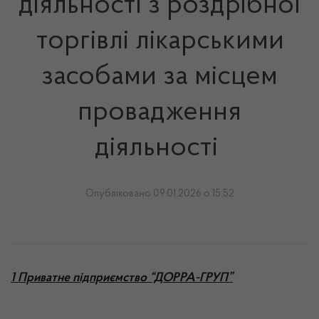
діяльності з роздрібної
торгівлі лікарськими
засобами за місцем
провадження
діяльності
Опубліковано 09.01.2026 о 15:52
1 Приватне підприємство “ДОРРА-ГРУП”