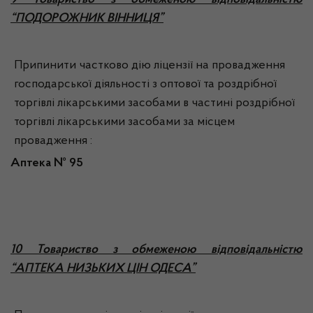
9 Товариство з обмеженою відповідальністю
“ПОДОРОЖНИК ВІННИЦЯ”
Припинити частково дію ліцензії на провадження
господарської діяльності з оптової та роздрібної
торгівлі лікарськими засобами в частині роздрібної
торгівлі лікарськими засобами за місцем
провадження :
Аптека №
95
10 Товариство з обмеженою відповідальністю
“АПТЕКА НИЗЬКИХ ЦІН ОДЕСА”