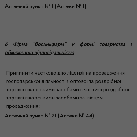
Аптечний пункт № 1 (Аптеки № 1)
6
Фірма “Волиньфарм” у формі товариства з
обмеженою відповідальністю
Припинити частково дію ліцензії на провадження
господарської діяльності з оптової та роздрібної
торгівлі лікарськими засобами в частині роздрібної
торгівлі лікарськими засобами за місцем
провадження :
Аптечний пункт № 21 (Аптеки № 44)