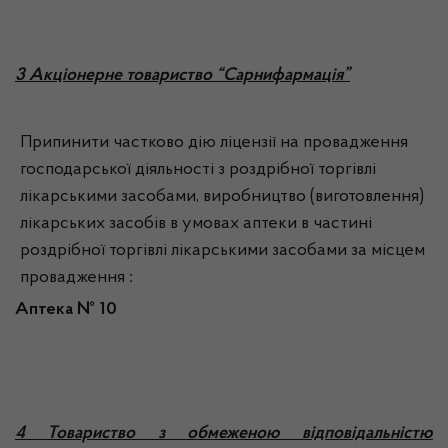
3 Акціонерне товариство “Сарнифармація”
Припинити частково дію ліцензії на провадження
господарської діяльності з роздрібної торгівлі
лікарськими засобами, виробництво (виготовлення)
лікарських засобів в умовах аптеки в частині
роздрібної торгівлі лікарськими засобами за місцем
провадження
:
Аптека №
10
4 Товариство з обмеженою відповідальністю