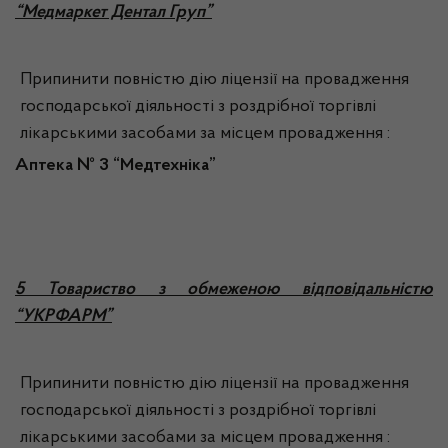
“Медмаркет Дентал Груп”
Припинити повністю дію ліцензії на провадження
господарської діяльності з роздрібної торгівлі
лікарськими засобами за місцем провадження :
Аптека №
3 “Медтехніка”
5 Товариство з обмеженою відповідальністю
“УКРФАРМ”
Припинити повністю дію ліцензії на провадження
господарської діяльності з роздрібної торгівлі
лікарськими засобами за місцем провадження :