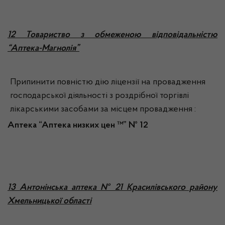
12 Товариство з обмеженою відповідальністю
“Аптека-Магнолія”
Припинити повністю дію ліцензії на провадження
господарської діяльності з роздрібної торгівлі
лікарськими засобами за місцем провадження :
Аптека “Аптека низких цен ™” №
12
13
Антонінська аптека № 21 Красилівського району
Хмельницької області