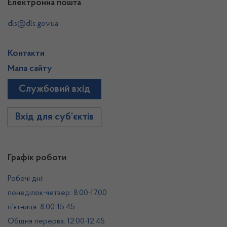
Електронна пошта
dls@dls.gov.ua
Контакти
Мапа сайту
Службовий вхід
Вхід для суб’єктів
Графік роботи
Робочі дні:
понеділок-четвер: 8.00-17.00
п’ятниця: 8.00-15.45
Обідня перерва: 12.00-12.45