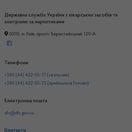
Державна служба України з лікарських засобів та
контролю за наркотиками
03115, м. Київ, просп. Берестейський, 120-А
Телефони
+380 (44) 422-55-77 (загальний)
+380 (44) 422-55-73 (приймальня Голови)
Електронна пошта
dls@dls.gov.ua
Контакти