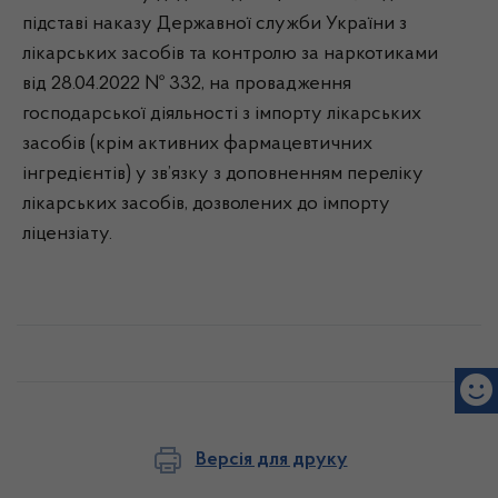
підставі наказу Державної служби України з
лікарських засобів та контролю за наркотиками
від 28.04.2022 № 332, на провадження
господарської діяльності з імпорту лікарських
засобів (крім активних фармацевтичних
інгредієнтів) у зв’язку з доповненням переліку
лікарських засобів, дозволених до імпорту
ліцензіату.
Версія для друку