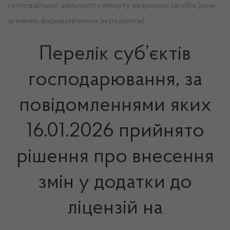
господарської діяльності з імпорту лікарських засобів (крім
активних фармацевтичних інгредієнтів)
Перелік суб’єктів
господарювання, за
повідомленнями яких
16.01.2026 прийнято
рішення про внесення
змін у додатки до
ліцензій на