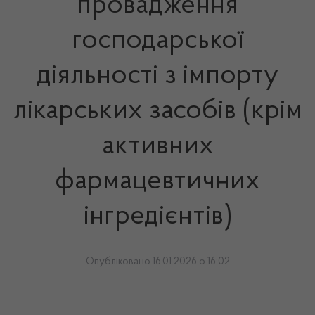
провадження
господарської
діяльності з імпорту
лікарських засобів (крім
активних
фармацевтичних
інгредієнтів)
Опубліковано 16.01.2026 о 16:02