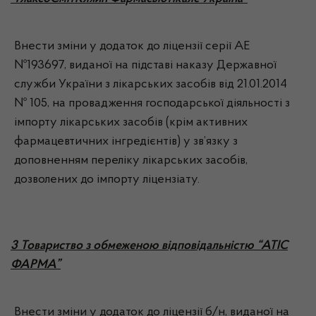
Внести зміни у додаток до ліцензії серії АЕ
№193697, виданої на підставі наказу Державної
служби України з лікарських засобів від 21.01.2014
№ 105, на провадження господарської діяльності з
імпорту лікарських засобів (крім активних
фармацевтичних інгредієнтів) у зв’язку з
доповненням переліку лікарських засобів,
дозволених до імпорту ліцензіату.
3 Товариство з обмеженою відповідальністю “АТІС
ФАРМА”
Внести зміни у додаток до ліцензії б/н, виданої на