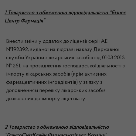
1 Товариство з обмеженою відповідальністю “Бізнес
Центр Фармація”
Внести зміни у додаток до ліцензії серії АЕ
№192392, виданої на підставі наказу Державної
служби України з лікарських засобів від 01.03.2013
№ 261, на провадження господарської діяльності з
імпорту лікарських засобів (крім активних
фармацевтичних інгредієнтів) у зв’язку з
доповненням переліку лікарських засобів,
дозволених до імпорту ліцензіату.
2 Товариство з обмеженою відповідальністю
“ГлаксоСмітКляйн Фармасьютікалс Україна”