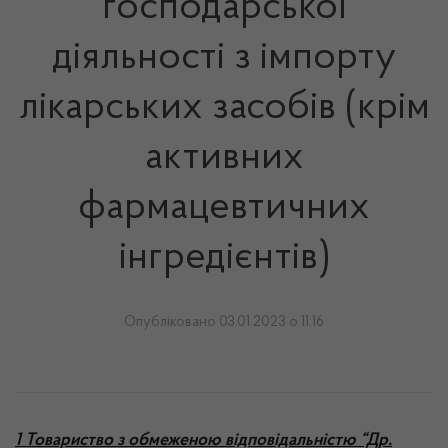
господарської
діяльності з імпорту
лікарських засобів (крім
активних
фармацевтичних
інгредієнтів)
Опубліковано 03.01.2023 о 11:16
1 Товариство з обмеженою відповідальністю “Др.