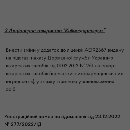
3 Акціонерне товариство “Київмедпрепарат”
Внести зміни у додаток до ліцензії АЕ192367 видану
на підставі наказу Державної служби України з
лікарських засобів від 01.03.2013 № 261 на імпорт
лікарських засобів (крім активних фармацевтичних
інгредієнтів), у зв’язку зі зміною уповноважених
осіб.
Реєстраційний номер повідомлення від 23.12.2022
№ 277/2022/ІД