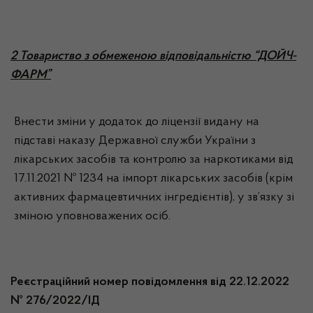
2 Товариство з обмеженою відповідальністю “ДОЙЧ-
ФАРМ”
Внести зміни у додаток до ліцензії видану на
підставі наказу Державної служби України з
лікарських засобів та контролю за наркотиками від
17.11.2021 № 1234 на імпорт лікарських засобів (крім
активних фармацевтичних інгредієнтів), у зв’язку зі
зміною уповноважених осіб.
Реєстраційний номер повідомлення від 22.12.2022
№ 276/2022/ІД