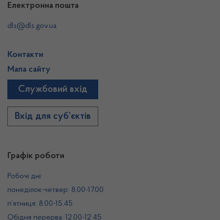
Електронна пошта
dls@dls.gov.ua
Контакти
Мапа сайту
Службовий вхід
Вхід для суб’єктів
Графік роботи
Робочі дні:
понеділок-четвер: 8.00-17.00
п’ятниця: 8.00-15.45
Обідня перерва: 12.00-12.45