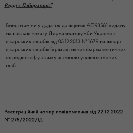
Редді`с Лабораторіз”
Внести зміни у додаток до ліцензії АЕ193581 видану
на підставі наказу Державної служби України з
лікарських засобів від 03.12.2013 № 1679 на імпорт
лікарських засобів (крім активних фармацевтичних
інгредієнтів), у зв’язку зі зміною уповноважених
осіб.
Реєстраційний номер повідомлення від 22.12.2022
№ 275/2022/ІД