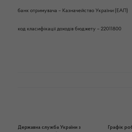
банк отримувача – Казначейство України (ЕАП)
код класифікації доходів бюджету – 22011800
Державна служба України з
Графік ро