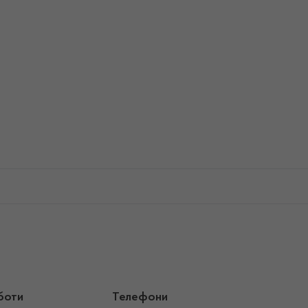
боти
Телефони