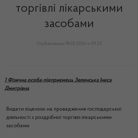
торгівлі лікарськими
засобами
Опубліковано 18.02.2026 о 09:23
1 Фізична особа-підприємець Зеленська Інеса
Дмитрівна
Видати ліцензію на провадження господарської
діяльності з роздрібної торгівлі лікарськими
засобами