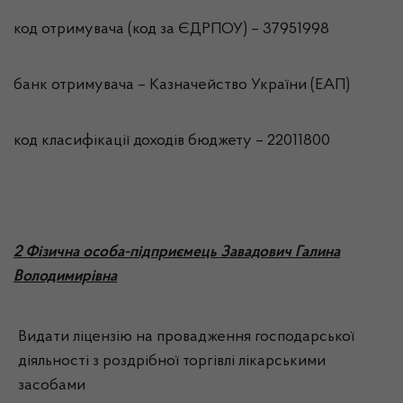
код отримувача (код за ЄДРПОУ) – 37951998
банк отримувача – Казначейство України (ЕАП)
код класифікації доходів бюджету – 22011800
2 Фізична особа-підприємець Завадович Галина
Володимирівна
Видати ліцензію на провадження господарської
діяльності з роздрібної торгівлі лікарськими
засобами