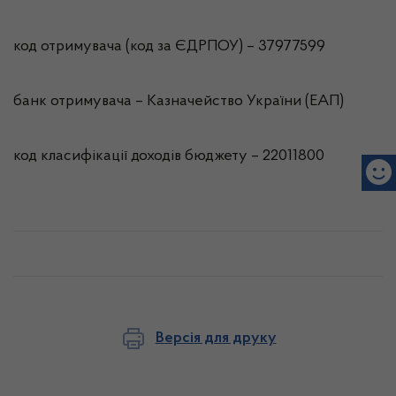
код отримувача (код за ЄДРПОУ) – 37977599
банк отримувача – Казначейство України (ЕАП)
код класифікації доходів бюджету – 22011800
Версія для друку