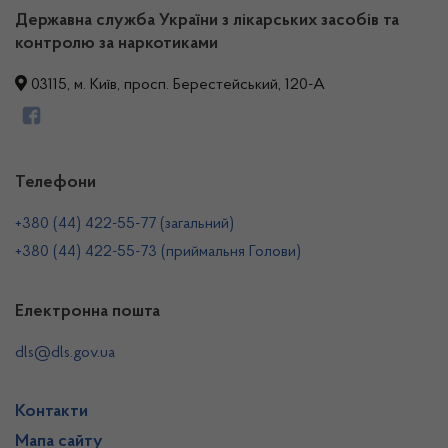
Державна служба України з лікарських засобів та
контролю за наркотиками
03115, м. Київ, просп. Берестейський, 120-А
Телефони
+380 (44) 422-55-77 (загальний)
+380 (44) 422-55-73 (приймальня Голови)
Електронна пошта
dls@dls.gov.ua
Контакти
Мапа сайту