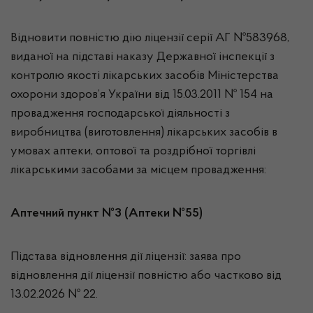
Відновити повністю дію ліцензії серії АГ №583968,
виданої на підставі наказу Державної інспекції з
контролю якості лікарських засобів Міністерства
охорони здоров’я України від 15.03.2011 № 154 на
провадження господарської діяльності з
виробництва (виготовлення) лікарських засобів в
умовах аптеки, оптової та роздрібної торгівлі
лікарськими засобами за місцем провадження:
Аптечний пункт №3 (Аптеки №55)
Підстава відновлення дії ліцензії: заява про
відновлення дії ліцензії повністю або частково від
13.02.2026 № 22.