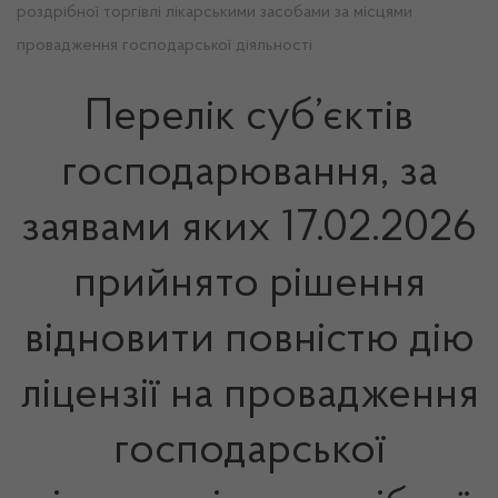
роздрібної торгівлі лікарськими засобами за місцями
провадження господарської діяльності
Перелік суб’єктів
господарювання, за
заявами яких 17.02.2026
прийнято рішення
відновити повністю дію
ліцензії на провадження
господарської