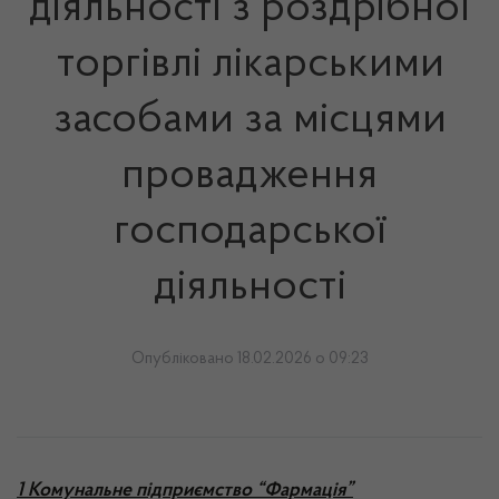
діяльності з роздрібної
торгівлі лікарськими
засобами за місцями
провадження
господарської
діяльності
Опубліковано 18.02.2026 о 09:23
1 Комунальне підприємство “Фармація”