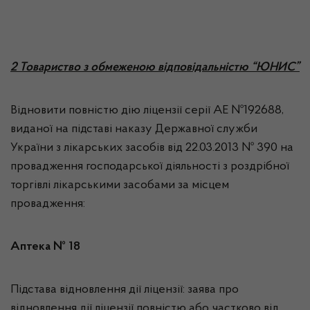
2 Товариство з обмеженою відповідальністю “ЮНИС”
Відновити повністю дію ліцензії серії АЕ №192688,
виданої на підставі наказу Державної служби
України з лікарських засобів від 22.03.2013 № 390 на
провадження господарської діяльності з роздрібної
торгівлі лікарськими засобами за місцем
провадження:
Аптека № 18
Підстава відновлення дії ліцензії: заява про
відновлення дії ліцензії повністю або частково від