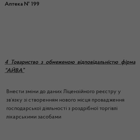
Аптека № 199
4 Товариство з обмеженою відповідальністю фірма
“АЙВА”
Внести зміни до даних Ліцензійного реєстру у
зв’язку зі створенням нового місця провадження
господарської діяльності з роздрібної торгівлі
лікарськими засобами