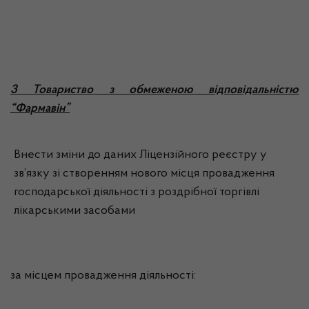
3 Товариство з обмеженою відповідальністю
“Фармавін”
Внести зміни до даних Ліцензійного реєстру у
зв’язку зі створенням нового місця провадження
господарської діяльності з роздрібної торгівлі
лікарськими засобами
за місцем провадження діяльності: