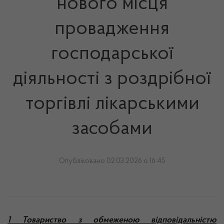
нового місця
провадження
господарської
діяльності з роздрібної
торгівлі лікарськими
засобами
Опубліковано 02.03.2026 о 16:45
1 Товариство з обмеженою відповідальністю