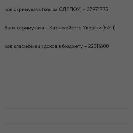
код отримувача (код за ЄДРПОУ) – 37971775
банк отримувача – Казначейство України (ЕАП)
код класифікації доходів бюджету – 22011800