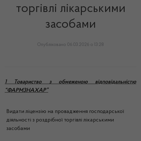
торгівлі лікарськими
засобами
Опубліковано 06.03.2026 о 13:28
1 Товариство з обмеженою відповідальністю
“ФАРМЗНАХАР”
Видати ліцензію на провадження господарської
діяльності з роздрібної торгівлі лікарськими
засобами