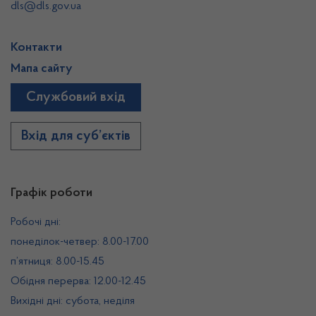
dls@dls.gov.ua
Контакти
Мапа сайту
Службовий вхід
Вхід для суб’єктів
Графік роботи
Робочі дні:
понеділок-четвер: 8.00-17.00
п’ятниця: 8.00-15.45
Обідня перерва: 12.00-12.45
Вихідні дні: субота, неділя