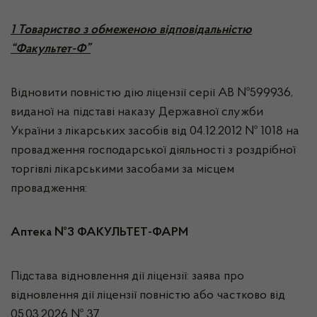
1 Товариство з обмеженою відповідальністю
“Факультет-Ф”
Відновити повністю дію ліцензії серії АВ №599936,
виданої на підставі наказу Державної служби
України з лікарських засобів від 04.12.2012 № 1018 на
провадження господарської діяльності з роздрібної
торгівлі лікарськими засобами за місцем
провадження:
Аптека №3 ФАКУЛЬТЕТ-ФАРМ
Підстава відновлення дії ліцензії: заява про
відновлення дії ліцензії повністю або частково від
05.03.2026 № 37.