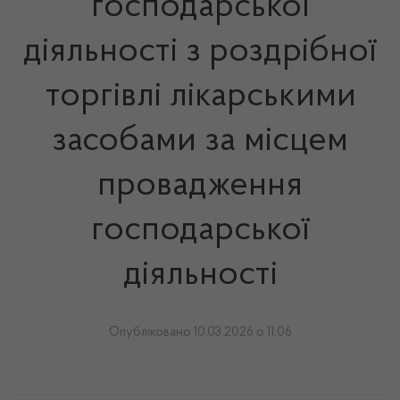
господарської
діяльності з роздрібної
торгівлі лікарськими
засобами за місцем
провадження
господарської
діяльності
Опубліковано 10.03.2026 о 11:06