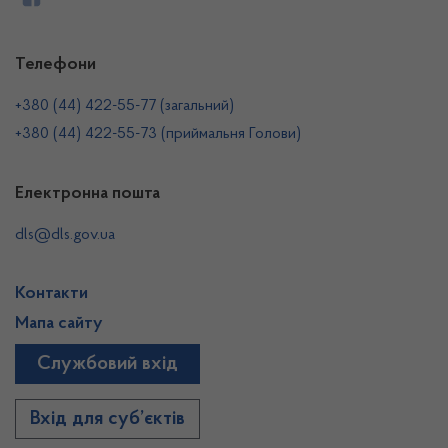
Телефони
+380 (44) 422-55-77 (загальний)
+380 (44) 422-55-73 (приймальня Голови)
Електронна пошта
dls@dls.gov.ua
Контакти
Мапа сайту
Службовий вхід
Вхід для суб’єктів