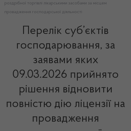
роздрібної торгівлі лікарськими засобами за місцем
провадження господарської діяльності
Перелік суб’єктів
господарювання, за
заявами яких
09.03.2026 прийнято
рішення відновити
повністю дію ліцензії на
провадження