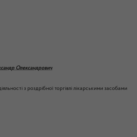
ександр Олександрович
іяльності з роздрібної торгівлі лікарськими засобами