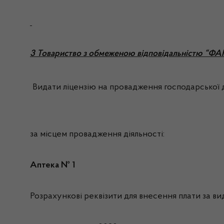
3 Товариство з обмеженою відповідальністю “Ф
Видати ліцензію на провадження господарської д
за місцем провадження діяльності:
Аптека № 1
Розрахункові реквізити для внесення плати за вида