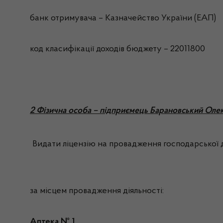
банк отримувача – Казначейство України (ЕАП)
код класифікації доходів бюджету – 22011800
2 Фізична особа – підприємець Барановський Ол
Видати ліцензію на провадження господарської д
за місцем провадження діяльності:
Аптека № 1