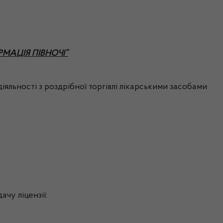
АРМАЦІЯ ПІВНОЧІ”
іяльності з роздрібної торгівлі лікарськими засобами
чу ліцензії: