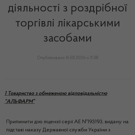
діяльності з роздрібної
торгівлі лікарськими
засобами
Опубліковано 16.03.2026 о 11:38
1 Товариство з обмеженою відповідальністю
“АЛЬФАРМ”
Припинити дію ліцензії серії АЕ №193193, видану на
підставі наказу Державної служби України з