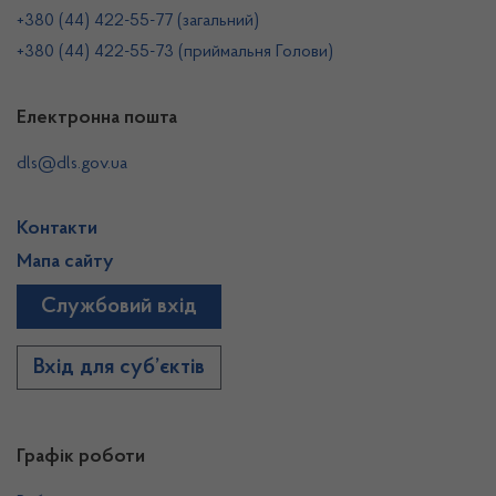
+380 (44) 422-55-77 (загальний)
+380 (44) 422-55-73 (приймальня Голови)
Електронна пошта
dls@dls.gov.ua
Контакти
Мапа сайту
Службовий вхід
Вхід для суб’єктів
Графік роботи