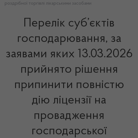
роздрібної торгівлі лікарськими засобами
Перелік суб’єктів
господарювання, за
заявами яких 13.03.2026
прийнято рішення
припинити повністю
дію ліцензії на
провадження
господарської