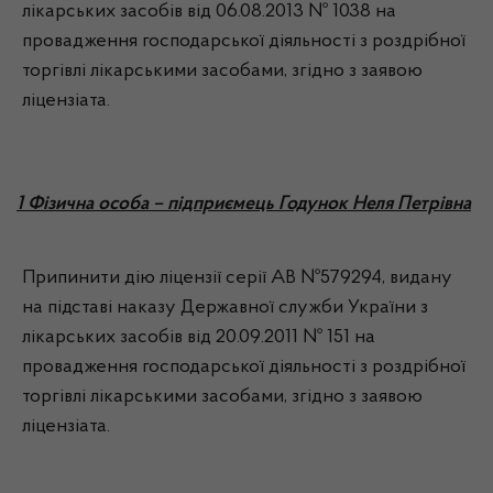
лікарських засобів від 06.08.2013 № 1038 на
провадження господарської діяльності з роздрібної
торгівлі лікарськими засобами, згідно з заявою
ліцензіата.
1 Фізична особа – підприємець Годунок Неля Петрівна
Припинити дію ліцензії серії АВ №579294, видану
на підставі наказу Державної служби України з
лікарських засобів від 20.09.2011 № 151 на
провадження господарської діяльності з роздрібної
торгівлі лікарськими засобами, згідно з заявою
ліцензіата.