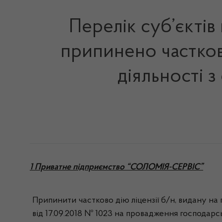
Перелік суб’єктів
припинено частков
діяльності з
1 Приватне підприємство “СОЛОМІЯ-СЕРВІС”
Припинити частково дію ліцензії б/н, видану на
від 17.09.2018 № 1023 на провадження господарсь