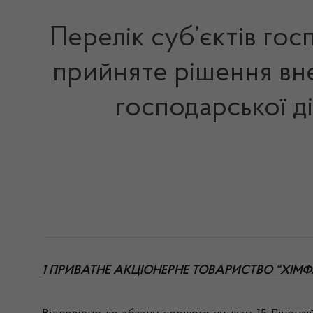
Перелік суб’єктів го
прийняте рішення вне
господарської д
1 ПРИВАТНЕ АКЦІОНЕРНЕ ТОВАРИСТВО “ХІМФ