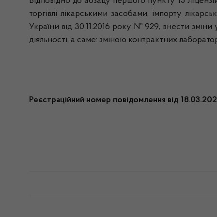
Відповідно до абзацу першого пункту 15 Ліцензі
торгівлі лікарськими засобами, імпорту лікарс
України від 30.11.2016 року № 929, внести зміни
діяльності, а саме: зміною контрактних лаборато
Реєстраційний номер повідомлення від 18.03.2