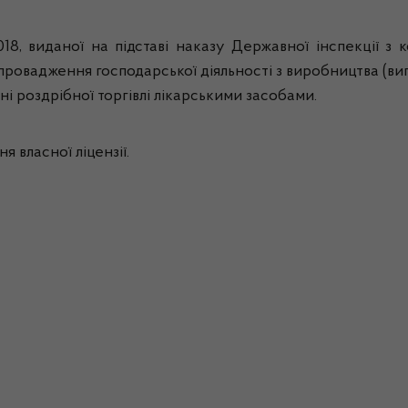
18, виданої на підставі наказу Державної інспекції з к
 провадження господарської діяльності з виробництва (ви
ні роздрібної торгівлі лікарськими засобами.
я власної ліцензії.