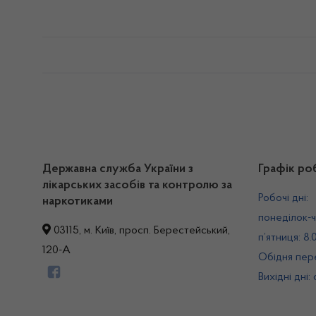
Державна служба України з
Графік ро
лікарських засобів та контролю за
Робочі дні:
наркотиками
понеділок-ч
03115, м. Київ, просп. Берестейський,
п’ятниця: 8.
120-А
Обідня пере
Вихідні дні: