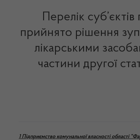
Перелік суб’єктів
прийнято рішення зупи
лікарськими засоба
частини другої ста
1 Підприємство комунальної власності області “Фа