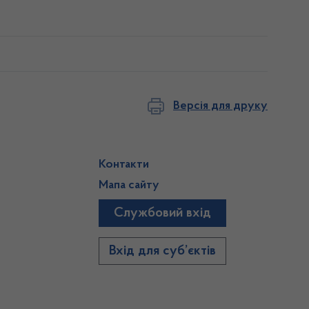
Версія для друку
Контакти
Мапа сайту
Службовий вхід
)
Вхід для суб’єктів