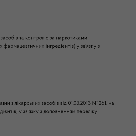
х засобів та контролю за наркотиками
х фармацевтичних інгредієнтів) у зв’язку з
и з лікарських засобів від 01.03.2013 № 261, на
ієнтів) у зв’язку з доповненням переліку