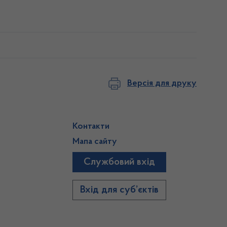
Версія для друку
Контакти
Мапа сайту
Службовий вхід
)
Вхід для суб’єктів