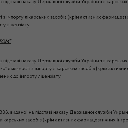
 на підставі наказу Державної служби України з лікарськи
 з імпорту лікарських засобів (крім активних фармацевти
ту ліцензіату.
АТОМ”
 на підставі наказу Державної служби України з лікарськи
кої діяльності з імпорту лікарських засобів (крім активни
ених до імпорту ліцензіату.
333, виданої на підставі наказу Державної служби України 
лікарських засобів (крім активних фармацевтичних інгреді