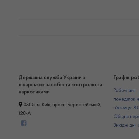
Державна служба України з
Графік ро
лікарських засобів та контролю за
Робочі дні:
наркотиками
понеділок-ч
03115, м. Київ, просп. Берестейський,
п’ятниця: 8.
120-А
Обідня пере
Вихідні дні: