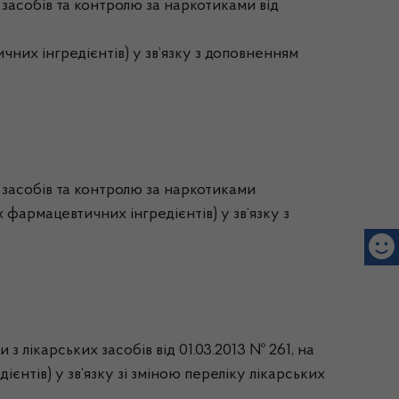
х засобів та контролю за наркотиками від
чних інгредієнтів) у зв’язку з доповненням
х засобів та контролю за наркотиками
х фармацевтичних інгредієнтів) у зв’язку з
з лікарських засобів від 01.03.2013 № 261, на
єнтів) у зв’язку зі зміною переліку лікарських