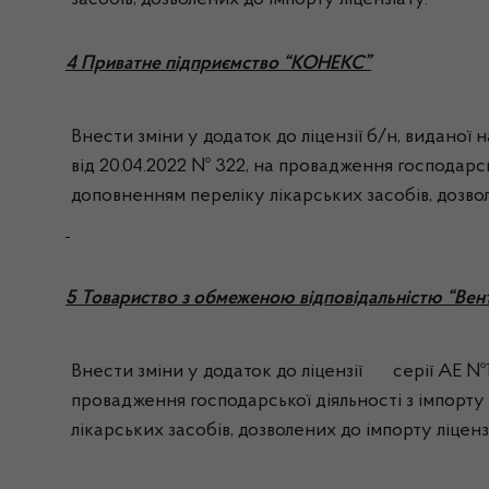
засобів, дозволених до імпорту ліцензіату.
4 Приватне підприємство “КОНЕКС”
Внести зміни у додаток до ліцензії б/н, виданої
від 20.04.2022 № 322, на провадження господарськ
доповненням переліку лікарських засобів, дозвол
5 Товариство з обмеженою відповідальністю “Вен
Внести зміни у додаток до ліцензії серії АЕ №19
провадження господарської діяльності з імпорту 
лікарських засобів, дозволених до імпорту ліценз