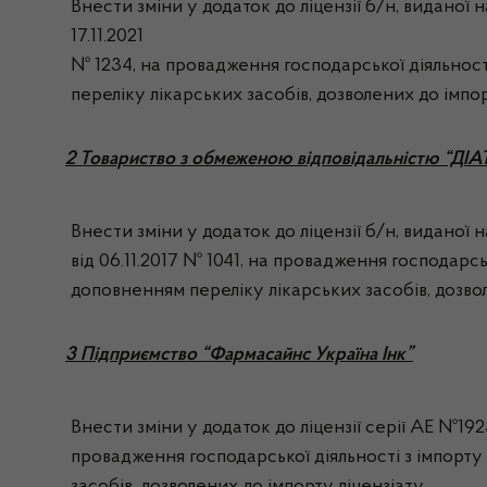
Внести зміни у додаток до ліцензії б/н, виданої
17.11.2021
№ 1234, на провадження господарської діяльності
переліку лікарських засобів, дозволених до імпор
2 Товариство з обмеженою відповідальністю “ДІ
Внести зміни у додаток до ліцензії б/н, виданої
від 06.11.2017 № 1041, на провадження господарсь
доповненням переліку лікарських засобів, дозвол
3 Підприємство “Фармасайнс Україна Інк”
Внести зміни у додаток до ліцензії серії АЕ №192
провадження господарської діяльності з імпорту 