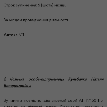
Строк зупинення: 6 (шість) місяці.
За місцем провадження діяльності:
Аптека №1
2 Фізична особа-підприємець Кульбачко Наталя
Володимирівна
Зупинити повністю дію ліцензії серії АГ №501115,