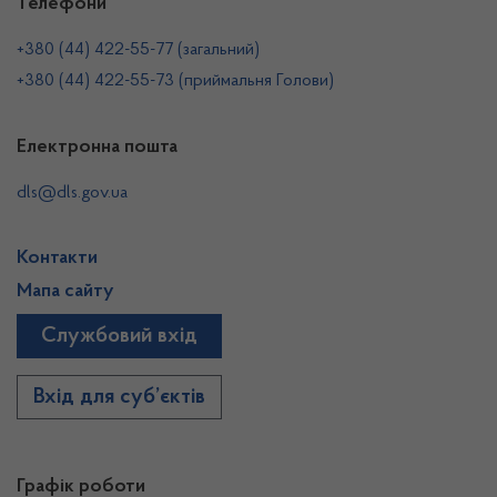
Телефони
+380 (44) 422-55-77 (загальний)
+380 (44) 422-55-73 (приймальня Голови)
Електронна пошта
dls@dls.gov.ua
Контакти
Мапа сайту
Службовий вхід
Вхід для суб’єктів
Графік роботи