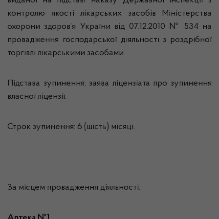
виданої на підставі наказу Державної інспекції з
контролю якості лікарських засобів Міністерства
охорони здоров’я України від 07.12.2010 № 534 на
провадження господарської діяльності з роздрібної
торгівлі лікарськими засобами.
Підстава зупинення: заява ліцензіата про зупинення
власної ліцензії.
Строк зупинення: 6 (шість) місяці.
За місцем провадження діяльності:
Аптека №1