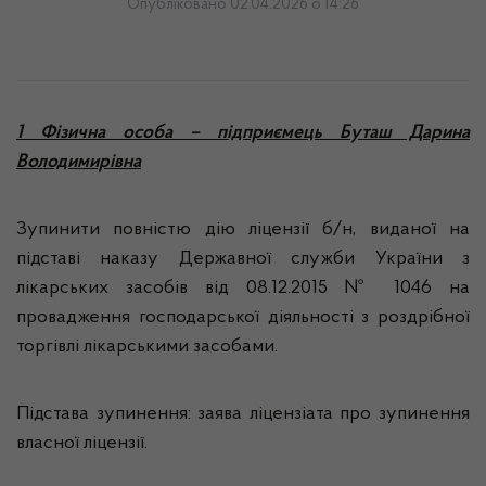
Опубліковано 02.04.2026 о 14:26
1 Фізична особа – підприємець Буташ Дарина
Володимирівна
Зупинити повністю дію ліцензії б/н, виданої на
підставі наказу Державної служби України з
лікарських засобів від 08.12.2015 № 1046 на
провадження господарської діяльності з роздрібної
торгівлі лікарськими засобами.
Підстава зупинення: заява ліцензіата про зупинення
власної ліцензії.