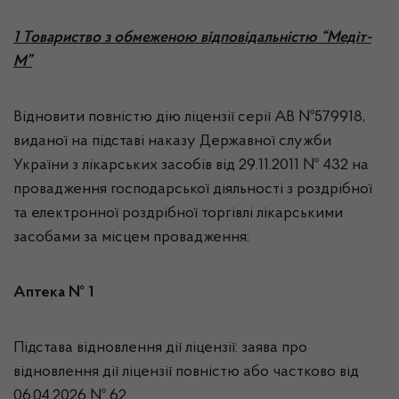
1 Товариство з обмеженою відповідальністю “Медіт-
М”
Відновити повністю дію ліцензії серії АВ №579918,
виданої на підставі наказу Державної служби
України з лікарських засобів від 29.11.2011 № 432 на
провадження господарської діяльності з роздрібної
та електронної роздрібної торгівлі лікарськими
засобами за місцем провадження:
Аптека № 1
Підстава відновлення дії ліцензії: заява про
відновлення дії ліцензії повністю або частково від
06.04.2026 № 62.