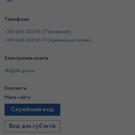
Телефони
+380 (44) 422-55-77 (загальний)
+380 (44) 422-55-73 (приймальня Голови)
Електронна пошта
dls@dls.gov.ua
Контакти
Мапа сайту
Службовий вхід
Вхід для суб’єктів