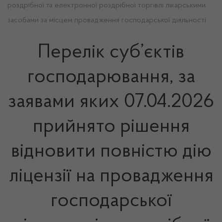
роздрібної та електронної роздрібної торгівлі лікарськими
засобами за місцем провадження господарської діяльності
Перелік суб’єктів
господарювання, за
заявами яких 07.04.2026
прийнято рішення
відновити повністю дію
ліцензії на провадження
господарської