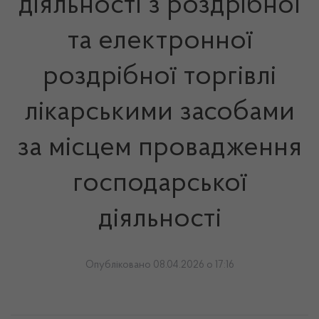
діяльності з роздрібної
та електронної
роздрібної торгівлі
лікарськими засобами
за місцем провадження
господарської
діяльності
Опубліковано 08.04.2026 о 17:16