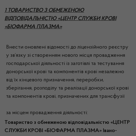
1 ТОВАРИСТВО З ОБМЕЖЕНОЮ
ВІДПОВІДАЛЬНІСТЮ «ЦЕНТР СЛУЖБИ КРОВІ
«БІОФАРМА ПЛАЗМА»
Внести оновлені відомості до ліцензійного реєстру
у зв’язку зі створенням нового місця провадження
господарської діяльності із заготівлі та тестування
донорської крові та компонентів крові незалежно
від їх кінцевого призначення, переробки,
зберігання, розподілу та реалізації донорської крові
та компонентів крові, призначених для трансфузії
за місцем провадження діяльності:
Товариство з обмеженою відповідальністю «ЦЕНТР
СЛУЖБИ КРОВІ «БІОФАРМА ПЛАЗМА» Івано-