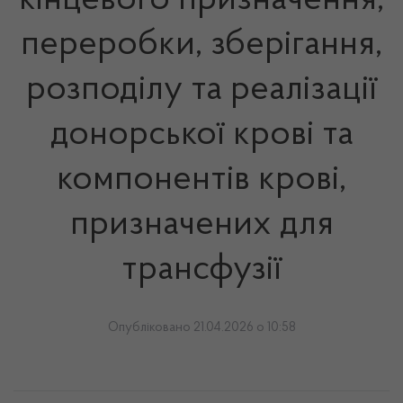
кінцевого призначення,
переробки, зберігання,
розподілу та реалізації
донорської крові та
компонентів крові,
призначених для
трансфузії
Опубліковано 21.04.2026 о 10:58