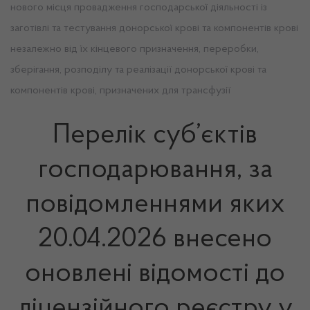
нового місця провадження господарської діяльності із
заготівлі та тестування донорської крові та компонентів крові
незалежно від їх кінцевого призначення, переробки,
зберігання, розподілу та реалізації донорської крові та
компонентів крові, призначених для трансфузії
Перелік суб’єктів
господарювання, за
повідомленнями яких
20.04.2026 внесено
оновлені відомості до
ліцензійного реєстру у