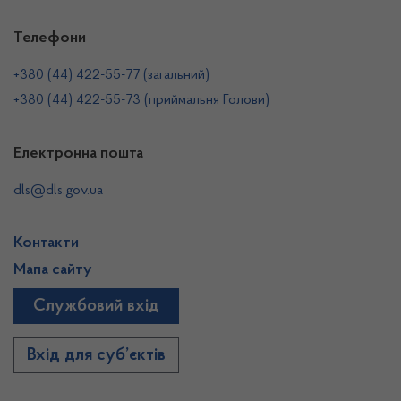
Телефони
+380 (44) 422-55-77 (загальний)
+380 (44) 422-55-73 (приймальня Голови)
Електронна пошта
dls@dls.gov.ua
Контакти
Мапа сайту
Службовий вхід
Вхід для суб’єктів