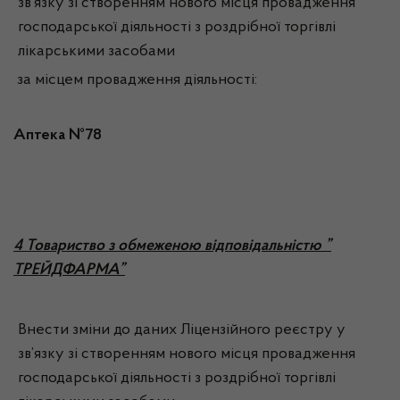
зв’язку зі створенням нового місця провадження
господарської діяльності з роздрібної торгівлі
лікарськими засобами
за місцем провадження діяльності:
Аптека №78
4
Товариство з обмеженою відповідальністю ”
ТРЕЙДФАРМА”
Внести зміни до даних Ліцензійного реєстру у
зв’язку зі створенням нового місця провадження
господарської діяльності з роздрібної торгівлі