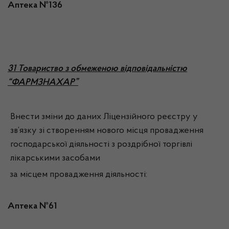
Аптека №136
3
1 Товариство з обмеженою відповідальністю
“ФАРМЗНАХАР”
Внести зміни до даних Ліцензійного реєстру у
зв’язку зі створенням нового місця провадження
господарської діяльності з роздрібної торгівлі
лікарськими засобами
за місцем провадження діяльності:
Аптека №61