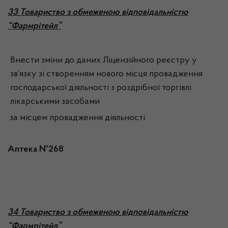
33
Товариство з обмеженою відповідальністю
“Фармрітейл”
Внести зміни до даних Ліцензійного реєстру у
зв’язку зі створенням нового місця провадження
господарської діяльності з роздрібної торгівлі
лікарськими засобами
за місцем провадження діяльності:
Аптека №268
34
Товариство з обмеженою відповідальністю
“Фармрітейл”