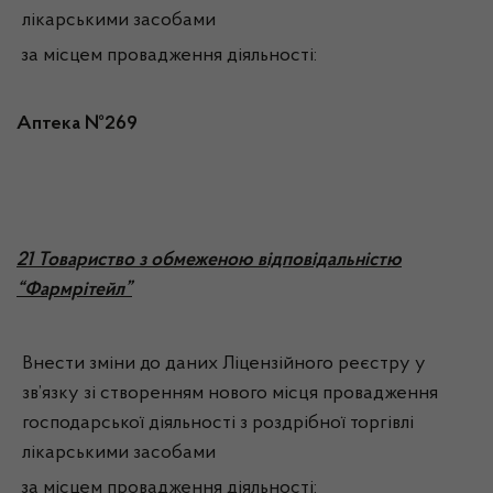
лікарськими засобами
за місцем провадження діяльності:
Аптека №269
2
1 Товариство з обмеженою відповідальністю
“Фармрітейл”
Внести зміни до даних Ліцензійного реєстру у
зв’язку зі створенням нового місця провадження
господарської діяльності з роздрібної торгівлі
лікарськими засобами
за місцем провадження діяльності: