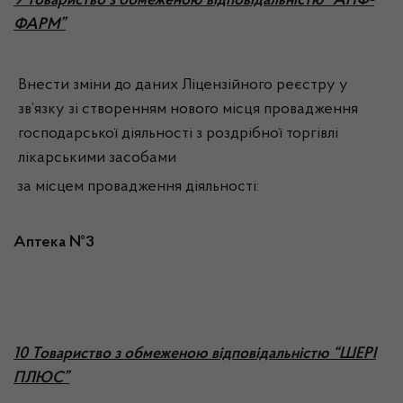
9 Товариство з обмеженою відповідальністю “АПФ-
ФАРМ”
Внести зміни до даних Ліцензійного реєстру у
зв’язку зі створенням нового місця провадження
господарської діяльності з роздрібної торгівлі
лікарськими засобами
за місцем провадження діяльності:
Аптека №3
1
0 Товариство з обмеженою відповідальністю “ШЕРІ
ПЛЮС”