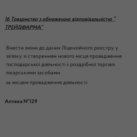
1
6 Товариство з обмеженою відповідальністю ”
ТРЕЙДФАРМА”
Внести зміни до даних Ліцензійного реєстру у
зв’язку зі створенням нового місця провадження
господарської діяльності з роздрібної торгівлі
лікарськими засобами
за місцем провадження діяльності:
Аптека №129