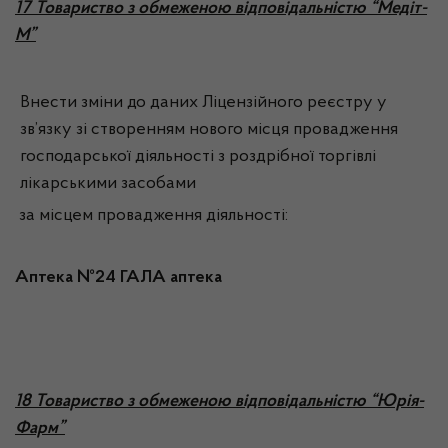
1
7 Товариство з обмеженою відповідальністю “Медіт-
М”
Внести зміни до даних Ліцензійного реєстру у
зв’язку зі створенням нового місця провадження
господарської діяльності з роздрібної торгівлі
лікарськими засобами
за місцем провадження діяльності:
Аптека №24 ГАЛА аптека
1
8 Товариство з обмеженою відповідальністю “Юрія-
Фарм”