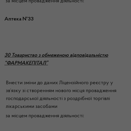
за місцем провадження діяльності:
Аптека №33
3
0 Товариство з обмеженою відповідальністю
“ФАРМАКЕПІТАЛ”
Внести зміни до даних Ліцензійного реєстру у
зв’язку зі створенням нового місця провадження
господарської діяльності з роздрібної торгівлі
лікарськими засобами
за місцем провадження діяльності: