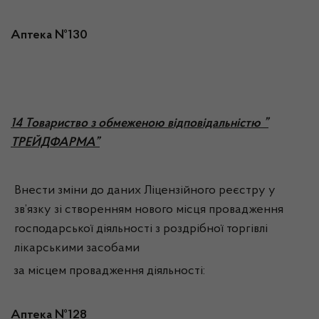
Аптека №130
1
4 Товариство з обмеженою відповідальністю ”
ТРЕЙДФАРМА”
Внести зміни до даних Ліцензійного реєстру у
зв’язку зі створенням нового місця провадження
господарської діяльності з роздрібної торгівлі
лікарськими засобами
за місцем провадження діяльності:
Аптека №128