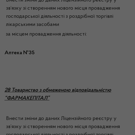
Внести зміни до даних Ліцензійного реєстру у
зв’язку зі створенням нового місця провадження
господарської діяльності з роздрібної торгівлі
лікарськими засобами
за місцем провадження діяльності:
Аптека №35
2
8 Товариство з обмеженою відповідальністю
“ФАРМАКЕПІТАЛ”
Внести зміни до даних Ліцензійного реєстру у
зв’язку зі створенням нового місця провадження