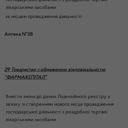
господарської діяльності з роздрібної торгівлі
лікарськими засобами
за місцем провадження діяльності:
Аптека №38
2
9 Товариство з обмеженою відповідальністю
“ФАРМАКЕПІТАЛ”
Внести зміни до даних Ліцензійного реєстру у
зв’язку зі створенням нового місця провадження
господарської діяльності з роздрібної торгівлі
лікарськими засобами