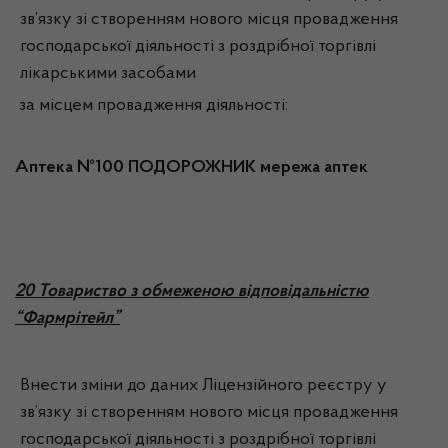
зв’язку зі створенням нового місця провадження
господарської діяльності з роздрібної торгівлі
лікарськими засобами
за місцем провадження діяльності:
Аптека №100 ПОДОРОЖНИК мережа аптек
20 Товариство з обмеженою відповідальністю
“Фармрітейл”
Внести зміни до даних Ліцензійного реєстру у
зв’язку зі створенням нового місця провадження
господарської діяльності з роздрібної торгівлі