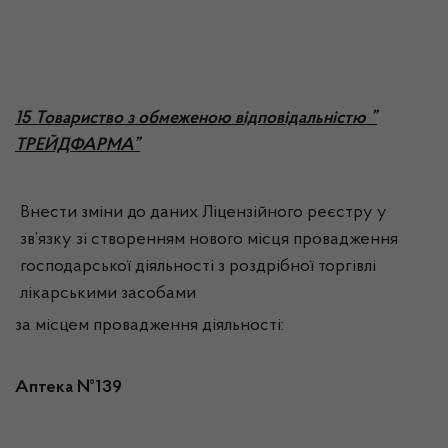
1
5 Товариство з обмеженою відповідальністю ”
ТРЕЙДФАРМА”
Внести зміни до даних Ліцензійного реєстру у
зв’язку зі створенням нового місця провадження
господарської діяльності з роздрібної торгівлі
лікарськими засобами
за місцем провадження діяльності:
Аптека №139