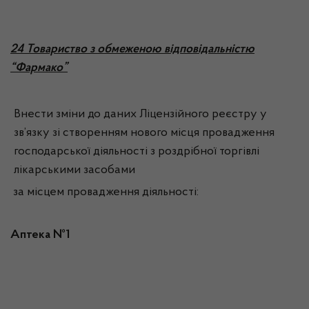
2
4 Товариство з обмеженою відповідальністю
“Фармако”
Внести зміни до даних Ліцензійного реєстру у
зв’язку зі створенням нового місця провадження
господарської діяльності з роздрібної торгівлі
лікарськими засобами
за місцем провадження діяльності:
Аптека №1