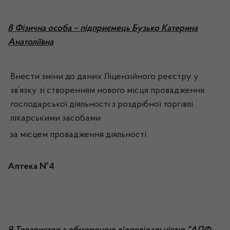
8 Фізична особа – підприємець Бузько Катерина
Анатоліївна
Внести зміни до даних Ліцензійного реєстру у
зв’язку зі створенням нового місця провадження
господарської діяльності з роздрібної торгівлі
лікарськими засобами
за місцем провадження діяльності:
Аптека №4