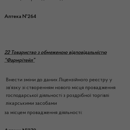
Аптека №264
2
2 Товариство з обмеженою відповідальністю
“Фармрітейл”
Внести зміни до даних Ліцензійного реєстру у
зв’язку зі створенням нового місця провадження
господарської діяльності з роздрібної торгівлі
лікарськими засобами
за місцем провадження діяльності: