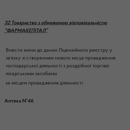
3
2 Товариство з обмеженою відповідальністю
“ФАРМАКЕПІТАЛ”
Внести зміни до даних Ліцензійного реєстру у
зв’язку зі створенням нового місця провадження
господарської діяльності з роздрібної торгівлі
лікарськими засобами
за місцем провадження діяльності:
Аптека №46