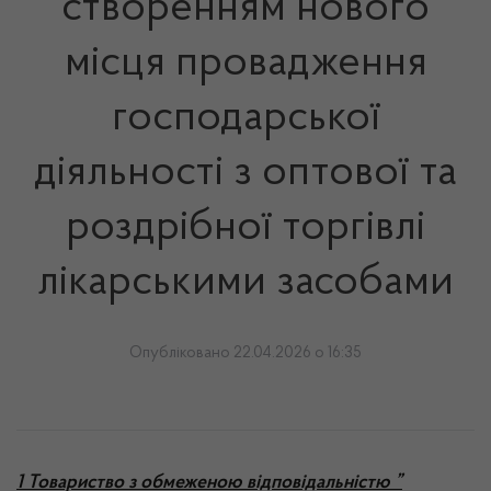
створенням нового
місця провадження
господарської
діяльності з оптової та
роздрібної торгівлі
лікарськими засобами
Опубліковано 22.04.2026 о 16:35
1
Товариство з обмеженою відповідальністю ”