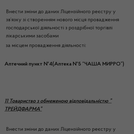
Внести зміни до даних Ліцензійного реєстру у
зв’язку зі створенням нового місця провадження
господарської діяльності з роздрібної торгівлі
лікарськими засобами
за місцем провадження діяльності:
Аптечний пункт №4(Аптека №5 “ЧАША МИРРО”)
1
1 Товариство з обмеженою відповідальністю ”
ТРЕЙДФАРМА”
Внести зміни до даних Ліцензійного реєстру у