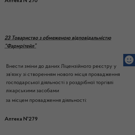
Аптека №270
2
3 Товариство з обмеженою відповідальністю
“Фармрітейл”
Внести зміни до даних Ліцензійного реєстру у
зв’язку зі створенням нового місця провадження
господарської діяльності з роздрібної торгівлі
лікарськими засобами
за місцем провадження діяльності:
Аптека №279