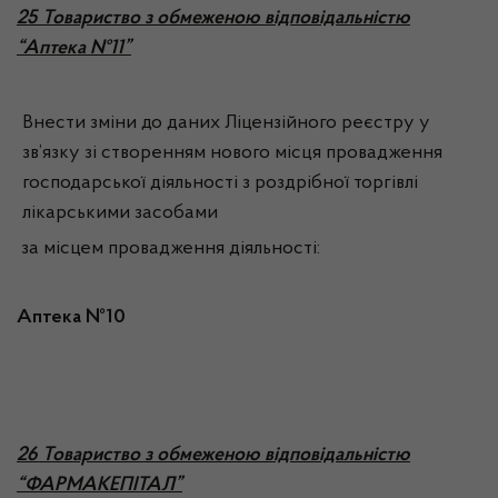
2
5 Товариство з обмеженою відповідальністю
“Аптека №11”
Внести зміни до даних Ліцензійного реєстру у
зв’язку зі створенням нового місця провадження
господарської діяльності з роздрібної торгівлі
лікарськими засобами
за місцем провадження діяльності:
Аптека №10
2
6 Товариство з обмеженою відповідальністю
“ФАРМАКЕПІТАЛ”