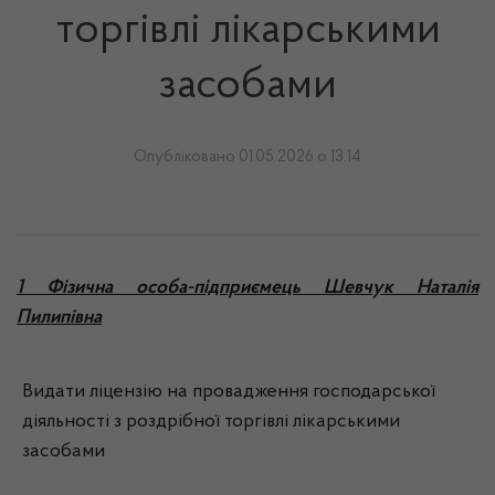
торгівлі лікарськими
засобами
Опубліковано 01.05.2026 о 13:14
1 Фізична особа-підприємець Шевчук Наталія
Пилипівна
Видати ліцензію на провадження господарської
діяльності з роздрібної торгівлі лікарськими
засобами