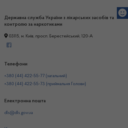
Державна служба України з лікарських засобів та
контролю за наркотиками
03115, м. Київ, просп. Берестейський, 120-А
Телефони
+380 (44) 422-55-77 (загальний)
+380 (44) 422-55-73 (приймальня Голови)
Електронна пошта
dls@dls.gov.ua