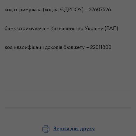
код отримувача (код за ЄДРПОУ) – 37607526
банк отримувача – Казначейство України (ЕАП)
код класифікації доходів бюджету – 22011800
Версія для друку