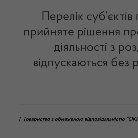
Перелік суб’єктів
прийняте рішення про
діяльності з ро
відпускаються без 
1 Товариство з обмеженою відповідальністю “О