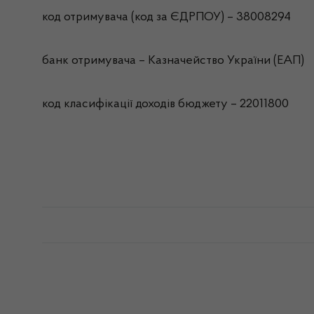
код отримувача (код за ЄДРПОУ) – 38008294
банк отримувача – Казначейство України (ЕАП)
код класифікації доходів бюджету – 22011800