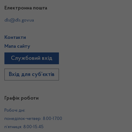
Електронна пошта
dls@dls.gov.ua
Контакти
Мапа сайту
Службовий вхід
Вхід для суб’єктів
Графік роботи
Робочі дні:
понеділок-четвер: 8.00-17.00
п’ятниця: 8.00-15.45