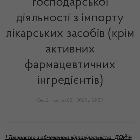
господарської
діяльності з імпорту
лікарських засобів (крім
активних
фармацевтичних
інгредієнтів)
Опубліковано 02.11.2022 о 09:53
1 Товариство з обмеженою відповідальністю “ДОЙЧ-