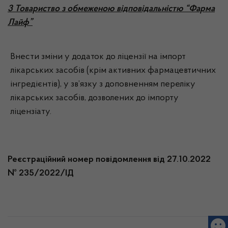
3 Товариство з обмеженою відповідальністю “Фарма
Лайф”
Внести зміни у додаток до ліцензії на імпорт
лікарських засобів (крім активних фармацевтичних
інгредієнтів), у зв’язку з доповненням переліку
лікарських засобів, дозволених до імпорту
ліцензіату.
Реєстраційний номер повідомлення від 27.10.2022
№ 235/2022/ІД