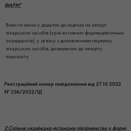
ФАРМ”
Внести зміни у додаток до ліцензії на імпорт
лікарських засобів (крім активних фармацевтичних
інгредієнтів), у зв’язку з доповненням переліку
лікарських засобів, дозволених до імпорту
ліцензіату.
Реєстраційний номер повідомлення від 27.10.2022
№ 236/2022/ІД
2 Спільне українсько-естонське підприємство у формі