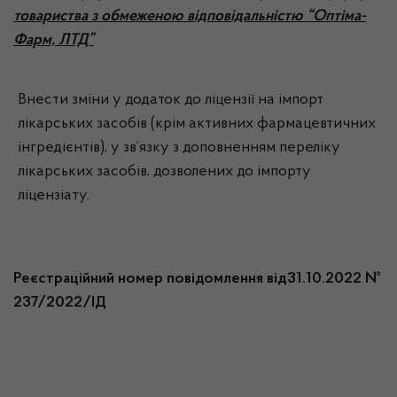
товариства з обмеженою відповідальністю “Оптіма-
Фарм, ЛТД”
Внести зміни у додаток до ліцензії на імпорт
лікарських засобів (крім активних фармацевтичних
інгредієнтів), у зв’язку з доповненням переліку
лікарських засобів, дозволених до імпорту
ліцензіату.
Реєстраційний номер повідомлення від31.10.2022 №
237/2022/ІД