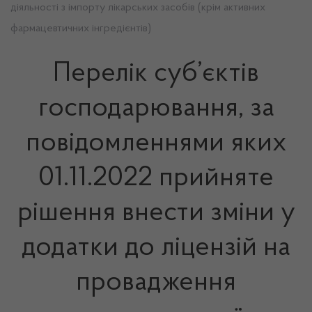
діяльності з імпорту лікарських засобів (крім активних
фармацевтичних інгредієнтів)
Перелік суб’єктів
господарювання, за
повідомленнями яких
01.11.2022 прийняте
рішення внести зміни у
додатки до ліцензій на
провадження