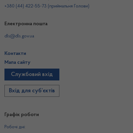
+380 (44) 422-55-73 (приймальня Голови)
Електронна пошта
dls@dls.gov.ua
Контакти
Мапа сайту
Службовий вхід
Вхід для суб’єктів
Графік роботи
Робочі дні: