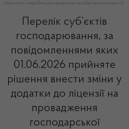
діяльності з виробництва лікарських засобів (промислового)
Перелік суб’єктів
господарювання, за
повідомленнями яких
01.06.2026 прийняте
рішення внести зміни у
додатки до ліцензії на
провадження
господарської