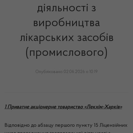
діяльності з
виробництва
лікарських засобів
(промислового)
Опубліковано 02.06.2026 о 10:19
1 Приватне акціонерне товариство «Лекхім-Харків»
Відповідно до абзацу першого пункту 15 Ліцензійних