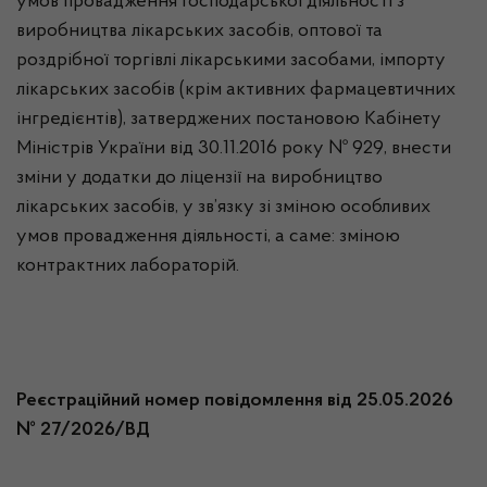
умов провадження господарської діяльності з
виробництва лікарських засобів, оптової та
роздрібної торгівлі лікарськими засобами, імпорту
лікарських засобів (крім активних фармацевтичних
інгредієнтів), затверджених постановою Кабінету
Міністрів України від 30.11.2016 року № 929, внести
зміни у додатки до ліцензії на виробництво
лікарських засобів, у зв’язку зі зміною особливих
умов провадження діяльності, а саме: зміною
контрактних лабораторій.
Реєстраційний номер повідомлення від 25.05.2026
№ 27/2026/ВД