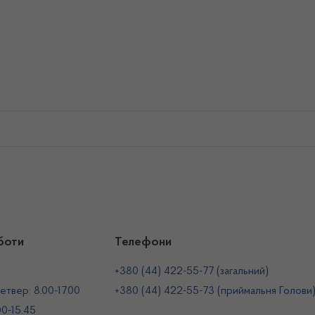
боти
Телефони
+380 (44) 422-55-77 (загальний)
етвер: 8.00-17.00
+380 (44) 422-55-73 (приймальня Голови
00-15.45