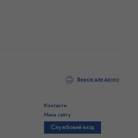
Версія для друку
Контакти
Мапа сайту
Службовий вхід
)