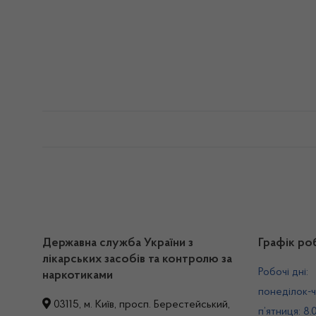
Державна служба України з
Графік ро
лікарських засобів та контролю за
Робочі дні:
наркотиками
понеділок-ч
03115, м. Київ, просп. Берестейський,
п’ятниця: 8.