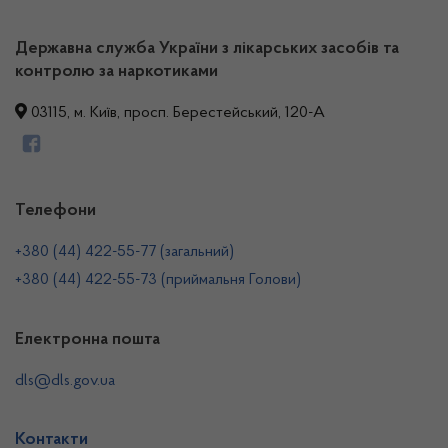
Державна служба України з лікарських засобів та
контролю за наркотиками
03115, м. Київ, просп. Берестейський, 120-А
Телефони
+380 (44) 422-55-77 (загальний)
+380 (44) 422-55-73 (приймальня Голови)
Електронна пошта
dls@dls.gov.ua
Контакти