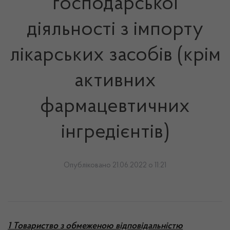
господарської
діяльності з імпорту
лікарських засобів (крім
активних
фармацевтичних
інгредієнтів)
Опубліковано 21.06.2022 о 11:21
1 Товариство з обмеженою відповідальністю