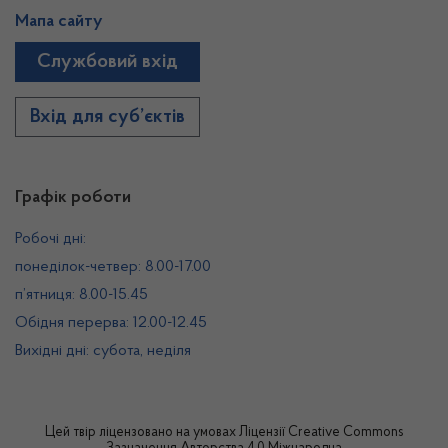
Мапа сайту
Службовий вхід
Вхід для суб’єктів
Графік роботи
Робочі дні:
понеділок-четвер: 8.00-17.00
п’ятниця: 8.00-15.45
Обідня перерва: 12.00-12.45
Вихідні дні: субота, неділя
Цей твір ліцензовано на умовах
Ліцензії Creative Commons