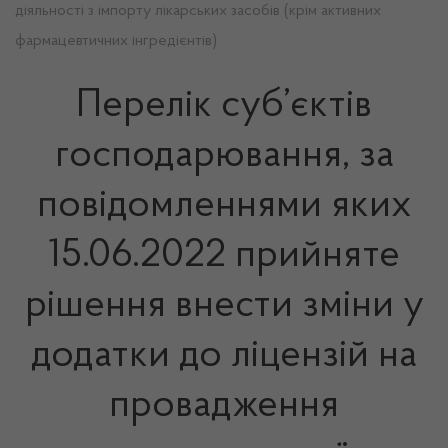
діяльності з імпорту лікарських засобів (крім активних
фармацевтичних інгредієнтів)
Перелік суб’єктів
господарювання, за
повідомленнями яких
15.06.2022 прийняте
рішення внести зміни у
додатки до ліцензій на
провадження