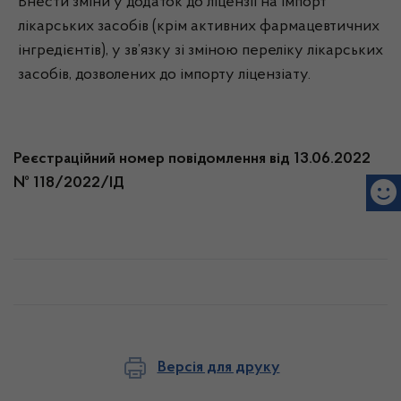
Внести зміни у додаток до ліцензії на імпорт
лікарських засобів (крім активних фармацевтичних
інгредієнтів), у зв’язку зі зміною переліку лікарських
засобів, дозволених до імпорту ліцензіату.
Реєстраційний номер повідомлення від 13.06.2022
№ 118/2022/ІД
Версія для друку