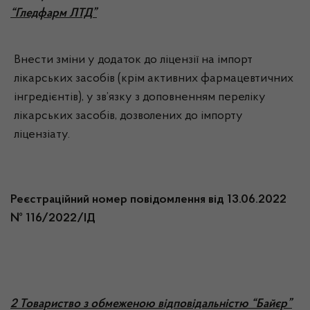
“Гледфарм ЛТД”
Внести зміни у додаток до ліцензії на імпорт
лікарських засобів (крім активних фармацевтичних
інгредієнтів), у зв’язку з доповненням переліку
лікарських засобів, дозволених до імпорту
ліцензіату.
Реєстраційний номер повідомлення від 13.06.2022
№ 116/2022/ІД
2 Товариство з обмеженою відповідальністю “Байєр”