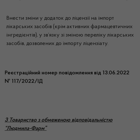
Внести зміни у додаток до ліцензії на імпорт
лікарських засобів (крім активних фармацевтичних
інгредієнтів), у зв’язку зі зміною переліку лікарських
засобів, дозволених до імпорту ліцензіату.
Реєстраційний номер повідомлення від 13.06.2022
№ 117/2022/ІД
3 Товариство з обмеженою відповідальністю
“Людмила-Фарм”