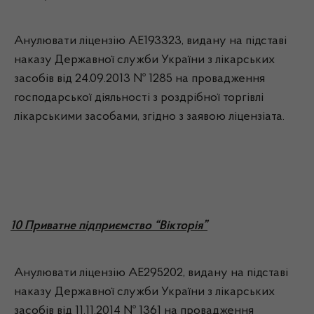
Анулювати ліцензію АЕ193323, видану на підставі
наказу Державної служби України з лікарських
засобів від 24.09.2013 № 1285 на провадження
господарської діяльності з роздрібної торгівлі
лікарськими засобами, згідно з заявою ліцензіата.
10 Приватне підприємство “Вікторія”
Анулювати ліцензію АЕ295202, видану на підставі
наказу Державної служби України з лікарських
засобів від 11.11.2014 № 1361 на провадження