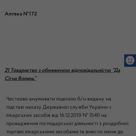
Аптека №172
21 Товариство з обмеженою відповідальністю “Да
Сігна Волинь”
Частково анулювати ліцензію б/н видану на
підставі наказу Державної служби України з
лікарських засобів від 16.12.2019 № 1540 на
провадження господарської діяльності з роздрібної
торгівлі лікарськими засобами та внести зміни до