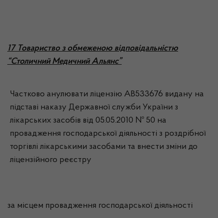
17 Товариство з обмеженою відповідальністю
“Столичний Медичний Альянс”
Частково анулювати ліцензію АВ533676 видану на
підставі наказу Державної служби України з
лікарських засобів від 05.05.2010 № 50 на
провадження господарської діяльності з роздрібної
торгівлі лікарськими засобами та внести зміни до
ліцензійного реєстру
за місцем провадження господарської діяльності