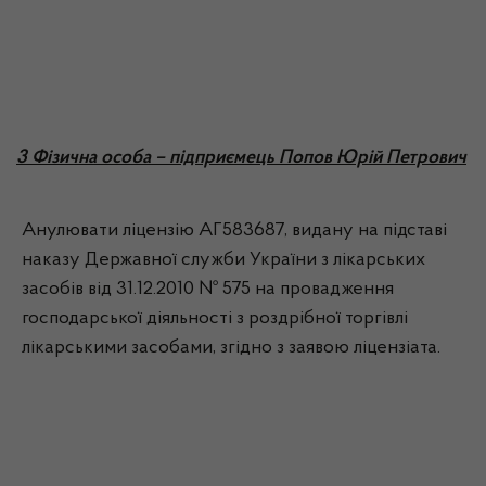
3 Фізична особа – підприємець Попов Юрій Петрович
Анулювати ліцензію АГ583687, видану на підставі
наказу Державної служби України з лікарських
засобів від 31.12.2010 № 575 на провадження
господарської діяльності з роздрібної торгівлі
лікарськими засобами, згідно з заявою ліцензіата.