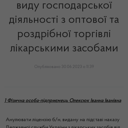
виду господарської
діяльності з оптової та
роздрібної торгівлі
лікарськими засобами
Опубліковано 30.06.2023 о 11:39
1 Фізична особа-підприємець Олексюк Іванна Іванівна
Анулювати ліцензію б/н, видану на підставі наказу
Державної служби України з лікарських засобів від