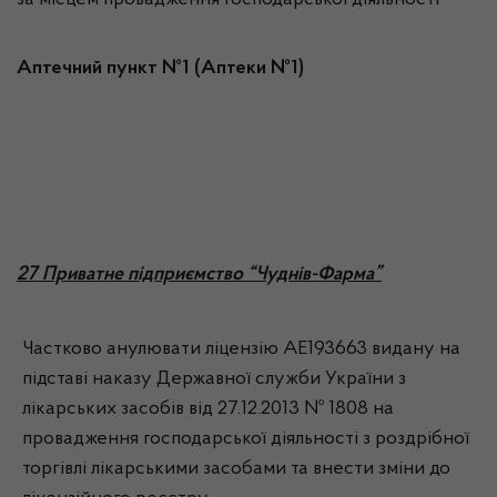
за місцем провадження господарської діяльності
Аптечний пункт №1 (Аптеки №1)
27 Приватне підприємство “Чуднів-Фарма”
Частково анулювати ліцензію АЕ193663 видану на
підставі наказу Державної служби України з
лікарських засобів від 27.12.2013 № 1808 на
провадження господарської діяльності з роздрібної
торгівлі лікарськими засобами та внести зміни до