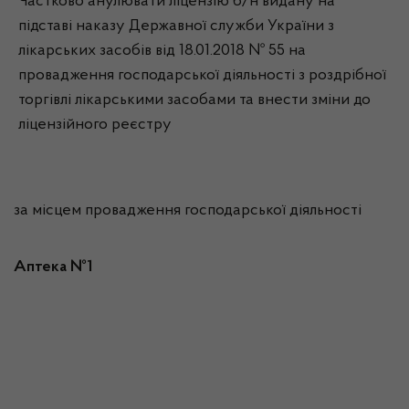
Частково анулювати ліцензію б/н видану на
підставі наказу Державної служби України з
лікарських засобів від 18.01.2018 № 55 на
провадження господарської діяльності з роздрібної
торгівлі лікарськими засобами та внести зміни до
ліцензійного реєстру
за місцем провадження господарської діяльності
Аптека №1