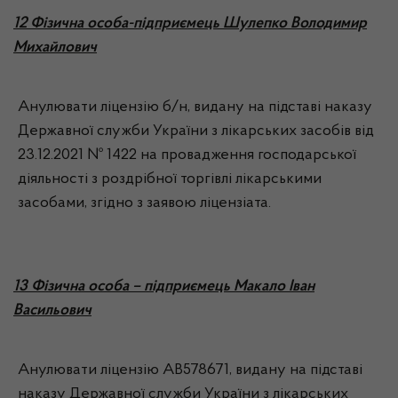
12 Фізична особа-підприємець Шулепко Володимир
Михайлович
Анулювати ліцензію б/н, видану на підставі наказу
Державної служби України з лікарських засобів від
23.12.2021 № 1422 на провадження господарської
діяльності з роздрібної торгівлі лікарськими
засобами, згідно з заявою ліцензіата.
13 Фізична особа – підприємець Макало Іван
Васильович
Анулювати ліцензію АВ578671, видану на підставі
наказу Державної служби України з лікарських