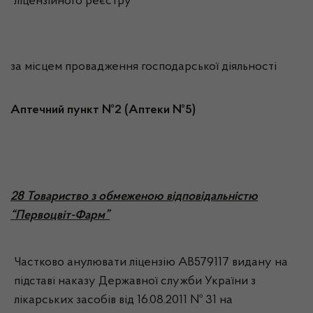
ліцензійного реєстру
за місцем провадження господарської діяльності
Аптечний пункт №2 (Аптеки №5)
28 Товариство з обмеженою відповідальністю
“Первоцвіт-Фарм”
Частково анулювати ліцензію АВ579117 видану на
підставі наказу Державної служби України з
лікарських засобів від 16.08.2011 № 31 на