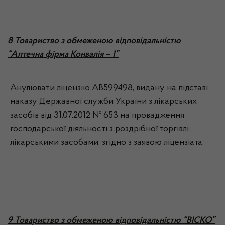
8 Товариство з обмеженою відповідальністю
“Аптечна фірма Конвалія – 1”
Анулювати ліцензію АВ599498, видану на підставі
наказу Державної служби України з лікарських
засобів від 31.07.2012 № 653 на провадження
господарської діяльності з роздрібної торгівлі
лікарськими засобами, згідно з заявою ліцензіата.
9 Товариство з обмеженою відповідальністю “ВІСКО”