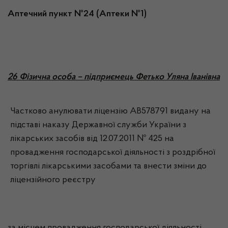
Аптечний пункт №24 (Аптеки №1)
26 Фізична особа – підприємець Фетько Уляна Іванівна
Частково анулювати ліцензію АВ578791 видану на
підставі наказу Державної служби України з
лікарських засобів від 12.07.2011 № 425 на
провадження господарської діяльності з роздрібної
торгівлі лікарськими засобами та внести зміни до
ліцензійного реєстру