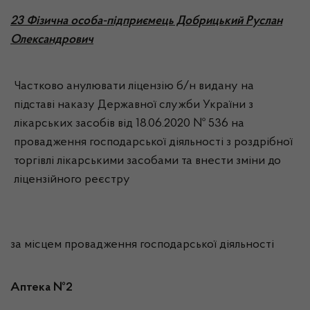
23 Фізична особа-підприємець Добрицький Руслан
Олександрович
Частково анулювати ліцензію б/н видану на
підставі наказу Державної служби України з
лікарських засобів від 18.06.2020 № 536 на
провадження господарської діяльності з роздрібної
торгівлі лікарськими засобами та внести зміни до
ліцензійного реєстру
за місцем провадження господарської діяльності
Аптека №2