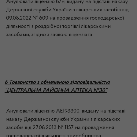
Анулювати ліцензію б/н, видану на підставі наказу
Державної служби України з лікарських засобів від
09.08.2022 № 609 на провадження господарської
діяльності з роздрібної торгівлі лікарськими
засобами, згідно з заявою ліцензіата.
6 Товариство з обмеженою відповідальністю
“ЦЕНТРАЛЬНА РАЙОННА АПТЕКА №30”
Анулювати ліцензію АЕ193300, видану на підставі
наказу Державної служби України з лікарських
засобів від 27.08.2013 № 1157 на провадження
господарської діяльності з виробництва