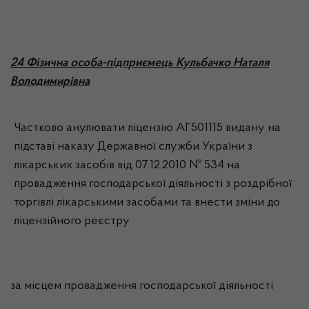
24 Фізична особа-підприємець Кульбачко Наталя
Володимирівна
Частково анулювати ліцензію АГ501115 видану на
підставі наказу Державної служби України з
лікарських засобів від 07.12.2010 № 534 на
провадження господарської діяльності з роздрібної
торгівлі лікарськими засобами та внести зміни до
ліцензійного реєстру
за місцем провадження господарської діяльності