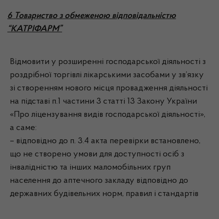
6 Товариство з обмеженою відповідальністю
“КАТРІФАРМ”
Відмовити у розширенні господарської діяльності з
роздрібної торгівлі лікарськими засобами у зв’язку
зі створенням нового місця провадження діяльності
на підставі п.1 частини 3 статті 13 Закону України
«Про ліцензування видів господарської діяльності»,
а саме:
– відповідно до п. 3.4 акта перевірки встановлено,
що не створено умови для доступності осіб з
інвалідністю та інших маломобільних груп
населення до аптечного закладу відповідно до
державних будівельних норм, правил і стандартів