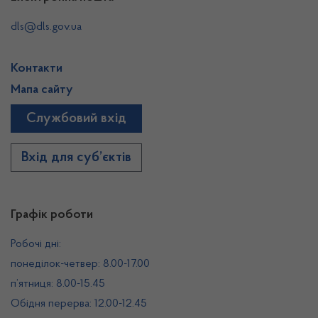
dls@dls.gov.ua
Контакти
Мапа сайту
Службовий вхід
Вхід для суб’єктів
Графік роботи
Робочі дні:
понеділок-четвер: 8.00-17.00
п’ятниця: 8.00-15.45
Обідня перерва: 12.00-12.45