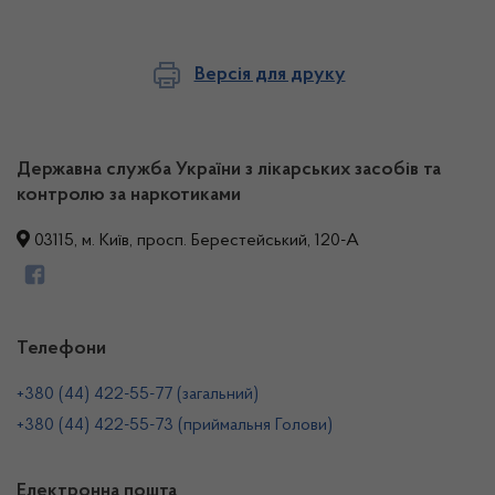
Версія для друку
Державна служба України з лікарських засобів та
контролю за наркотиками
03115, м. Київ, просп. Берестейський, 120-А
Телефони
+380 (44) 422-55-77 (загальний)
+380 (44) 422-55-73 (приймальня Голови)
Електронна пошта