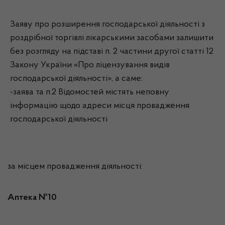
Заяву про розширення господарської діяльності з
роздрібної торгівлі лікарськими засобами залишити
без розгляду на підставі п. 2 частини другої статті 12
Закону України «Про ліцензування видів
господарської діяльності», а саме:
-заява та п.2 Відомостей містять неповну
інформацію щодо адреси місця провадження
господарської діяльності
за місцем провадження діяльності:
Аптека №10