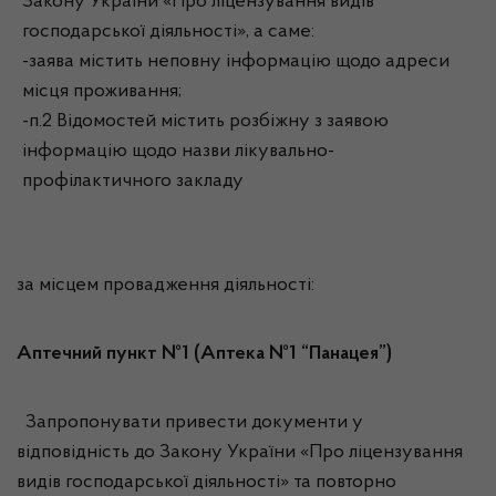
Закону України «Про ліцензування видів
господарської діяльності», а саме:
-заява містить неповну інформацію щодо адреси
місця проживання;
-п.2 Відомостей містить розбіжну з заявою
інформацію щодо назви лікувально-
профілактичного закладу
за місцем провадження діяльності:
Аптечний пункт №1 (Аптека №1 “Панацея”)
Запропонувати привести документи у
відповідність до Закону України «Про ліцензування
видів господарської діяльності» та повторно