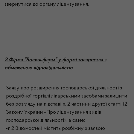
звернутися до органу ліцензування.
3 Фірма “Волиньфарм” у формі товариства з
обмеженою відповідальністю
Заяву про розширення господарської діяльності з
роздрібної торгівлі лікарськими засобами залишити
без розгляду на підставі п. 2 частини другої статті 12
Закону України «Про ліцензування видів
господарської діяльності», а саме:
-п.2 Відомостей містить розбіжну з заявою