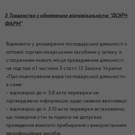
5 Товариство з обмеженою відповідальністю “ДОЙЧ-
ФАРМ”
Відмовити у розширенні господарської діяльності з
оптової торгівлі лікарськими засобами у зв’язку зі
створенням нового місця провадження діяльності
на підставі п.1 частини 3 статті 13 Закону України
«Про ліцензування видів господарської діяльності»,
а саме:
– відповідно до п. 3.8 акта перевірки не
підтверджено інформацію щодо наявної вентиляції;
– відповідно до п. 3.10 акта перевірки встановлено,
що поверхня стін та підлоги не допускає
проведення вологого прибирання з використанням
дезінфікційних засобів