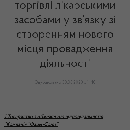
торгівлі лікарськими
засобами у зв’язку зі
створенням нового
місця провадження
діяльності
Опубліковано 30.06.2023 о 11:40
1 Товариство з обмеженою відповідальністю
“Компанія “Фарм-Союз”