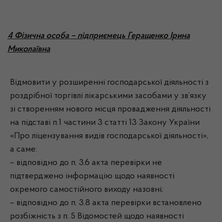
4 Фізична особа – підприємець Геращенко Ірина
Миколаївна
Відмовити у розширенні господарської діяльності з
роздрібної торгівлі лікарськими засобами у зв’язку
зі створенням нового місця провадження діяльності
на підставі п.1 частини 3 статті 13 Закону України
«Про ліцензування видів господарської діяльності»,
а саме:
– відповідно до п. 3.6 акта перевірки не
підтверджено інформацію щодо наявності
окремого самостійного виходу назовні;
– відповідно до п. 3.8 акта перевірки встановлено
розбіжність з п. 5 Відомостей щодо наявності