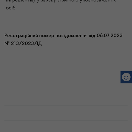
інгредієнтів), у зв’язку зі зміною уповноважених
осіб
Реєстраційний номер повідомлення від 06.07.2023
№ 213/2023/ІД