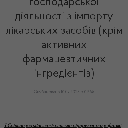
господарської
діяльності з імпорту
лікарських засобів (крім
активних
фармацевтичних
інгредієнтів)
Опубліковано 10.07.2023 о 09:55
1 Спільне українсько-іспанське підприємство у формі