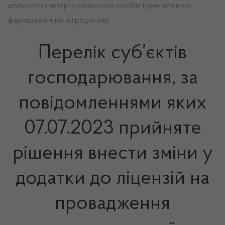
діяльності з імпорту лікарських засобів (крім активних
фармацевтичних інгредієнтів)
Перелік суб’єктів
господарювання, за
повідомленнями яких
07.07.2023 прийняте
рішення внести зміни у
додатки до ліцензій на
провадження