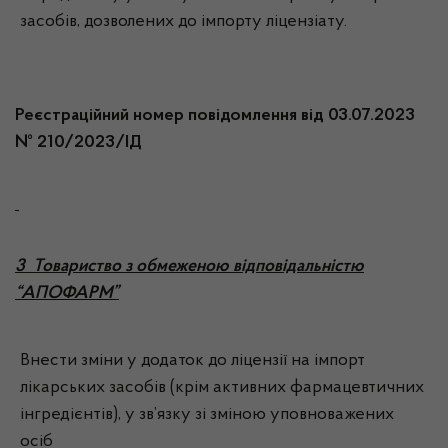
засобів, дозволених до імпорту ліцензіату.
Реєстраційний номер повідомлення від 03.07.2023
№ 210/2023/ІД
3
Товариство з обмеженою відповідальністю
“АПОФАРМ”
Внести зміни у додаток до ліцензії на імпорт
лікарських засобів (крім активних фармацевтичних
інгредієнтів), у зв’язку зі зміною уповноважених
осіб