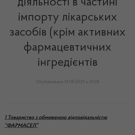
діяльності в частині
імпорту лікарських
засобів (крім активних
фармацевтичних
інгредієнтів
Опубліковано 14.08.2023 о 10:28
1
Товариство з обмеженою відповідальністю
“ФАРМАСЕЛ”