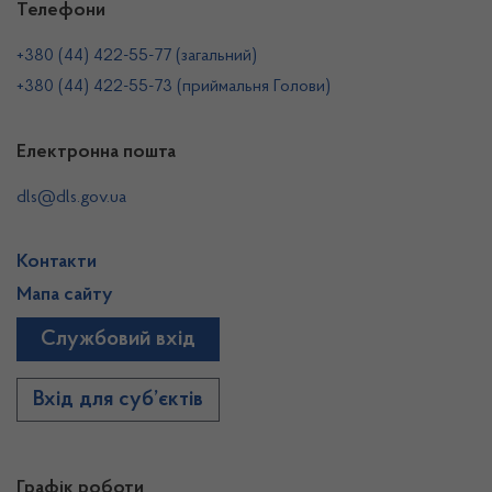
Телефони
+380 (44) 422-55-77 (загальний)
+380 (44) 422-55-73 (приймальня Голови)
Електронна пошта
dls@dls.gov.ua
Контакти
Мапа сайту
Службовий вхід
Вхід для суб’єктів
Графік роботи