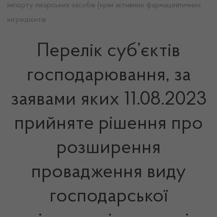
імпорту лікарських засобів (крім активних фармацевтичних
інгредієнтів
Перелік суб’єктів
господарювання, за
заявами яких 11.08.2023
прийняте рішення про
розширення
провадження виду
господарської