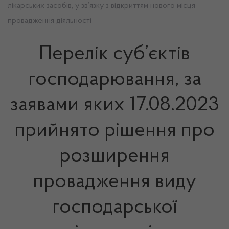
лікарських засобів, у зв’язку з відкриттям нового місця
провадження діяльності
Перелік суб’єктів
господарювання, за
заявами яких 17.08.2023
прийнято рішення про
розширення
провадження виду
господарської