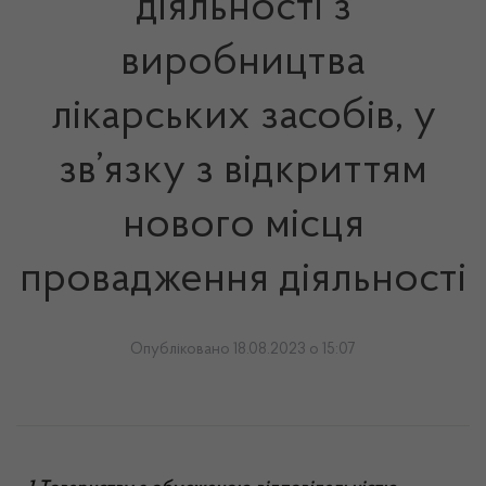
діяльності з
виробництва
лікарських засобів, у
зв’язку з відкриттям
нового місця
провадження діяльності
Опубліковано 18.08.2023 о 15:07