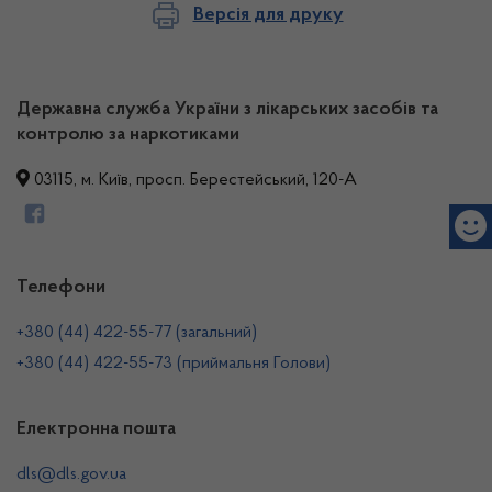
Версія для друку
Державна служба України з лікарських засобів та
контролю за наркотиками
03115, м. Київ, просп. Берестейський, 120-А
Телефони
+380 (44) 422-55-77 (загальний)
+380 (44) 422-55-73 (приймальня Голови)
Електронна пошта
dls@dls.gov.ua