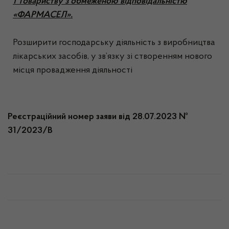
1 Товариству з обмеженою відповідальністю
«ФАРМАСЕЛ».
Розширити господарську діяльність з виробництва
лікарських засобів, у зв’язку зі створенням нового
місця провадження діяльності
Реєстраційний номер заяви від 28.07.2023 №
31/2023/В