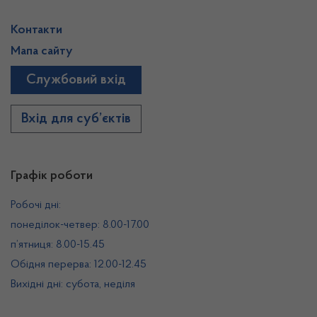
Контакти
Мапа сайту
Службовий вхід
Вхід для суб’єктів
Графік роботи
Робочі дні:
понеділок-четвер: 8.00-17.00
п’ятниця: 8.00-15.45
Обідня перерва: 12.00-12.45
Вихідні дні: субота, неділя