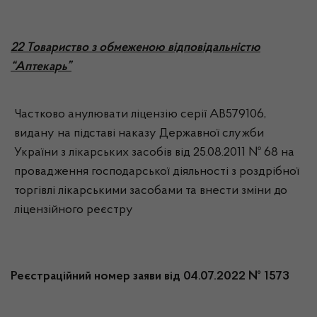
22 Товариство з обмеженою відповідальністю
“Аптекарь”
Частково анулювати ліцензію серії АВ579106,
видану на підставі наказу Державної служби
України з лікарських засобів від 25.08.2011 № 68 на
провадження господарської діяльності з роздрібної
торгівлі лікарськими засобами та внести зміни до
ліцензійного реєстру
Реєстраційний номер заяви від 04.07.2022 № 1573