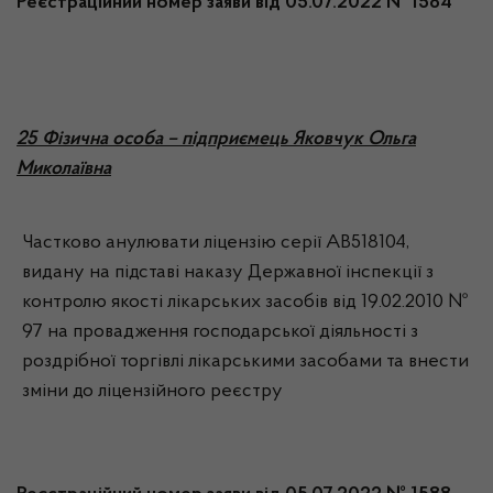
Реєстраційний номер заяви від 05.07.2022 № 1584
25 Фізична особа – підприємець Яковчук Ольга
Миколаївна
Частково анулювати ліцензію серії АВ518104,
видану на підставі наказу Державної інспекції з
контролю якості лікарських засобів від 19.02.2010 №
97 на провадження господарської діяльності з
роздрібної торгівлі лікарськими засобами та внести
зміни до ліцензійного реєстру