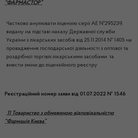
“ФАРМАСТОР”
Частково анулювати ліцензію серії АЕ №295239,
видану на підставі наказу Державної служби
України з лікарських засобів від 25.11.2014 № 1405 на
провадження господарської діяльності з оптової та
роздрібної торгівлі лікарськими засобами. та
внести зміни до ліцензійного реєстру
Реєстраційний номер заяви від 01.07.2022 № 1546
11 Товариство з обмеженою відповідальністю
“Фармація Києва”