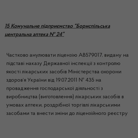
15 Комунальне підприємство “Бориспільська
центральна аптека № 24”
Частково анулювати ліцензію АВ579017, видану на
підставі наказу Державної інспекції з контролю
якості лікарських засобів Міністерства охорони
здоров’я України від 19.07.2011 № 435 на
провадження господарської діяльності з
виробництва (виготовлення) лікарських засобів в
умовах аптеки, роздрібної торгівлі лікарськими
засобами та внести зміни до ліцензійного реєстру