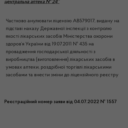
центральна аптека № 24”
Частково анулювати ліцензію АВ579017, видану на
підставі наказу Державної інспекції з контролю
якості лікарських засобів Міністерства охорони
здоров’я України від 19.07.2011 № 435 на
провадження господарської діяльності з
виробництва (виготовлення) лікарських засобів в
умовах аптеки, роздрібної торгівлі лікарськими
засобами та внести зміни до ліцензійного реєстру
Реєстраційний номер заяви від 04.07.2022 № 1557