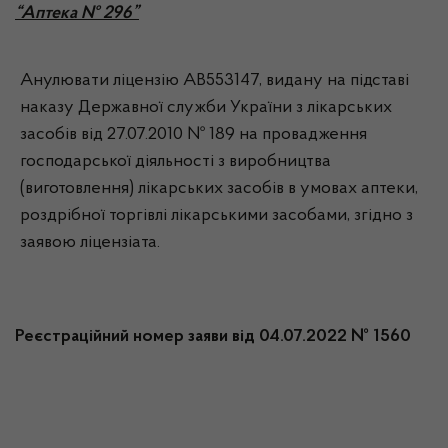
“Аптека № 296”
Анулювати ліцензію АВ553147, видану на підставі
наказу Державної служби України з лікарських
засобів від 27.07.2010 № 189 на провадження
господарської діяльності з виробництва
(виготовлення) лікарських засобів в умовах аптеки,
роздрібної торгівлі лікарськими засобами, згідно з
заявою ліцензіата.
Реєстраційний номер заяви від 04.07.2022 № 1560