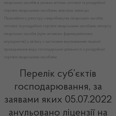
лікарських засобів в умовах аптеки, оптової та роздрібної
торгівлі лікарськими засобами, внесено зміни до
Ліцензійного реєстру з виробництва лікарських засобів,
оптової та роздрібної торгівлі лікарськими засобами, імпорту
лікарських засобів (крім активних фармацевтичних
інгредієнтів) у зв’язку з частковим анулюванням ліцензії
провадження виду господарської діяльності з роздрібної
торгівлі лікарськими засобами
Перелік суб’єктів
господарювання, за
заявами яких 05.07.2022
анульовано ліцензії на