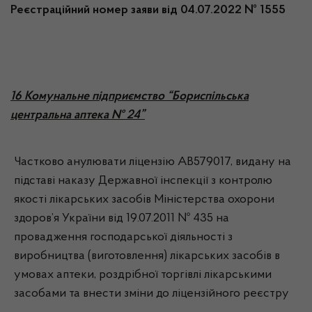
Реєстраційний номер заяви від 04.07.2022 № 1555
16 Комунальне підприємство “Бориспільська
центральна аптека № 24”
Частково анулювати ліцензію АВ579017, видану на
підставі наказу Державної інспекції з контролю
якості лікарських засобів Міністерства охорони
здоров’я України від 19.07.2011 № 435 на
провадження господарської діяльності з
виробництва (виготовлення) лікарських засобів в
умовах аптеки, роздрібної торгівлі лікарськими
засобами та внести зміни до ліцензійного реєстру