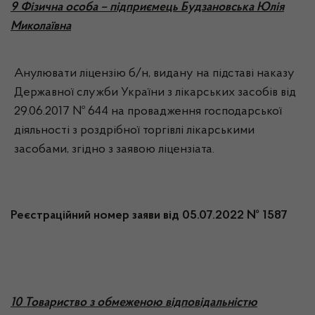
9 Фізична особа – підприємець Будзановська Юлія
Миколаївна
Анулювати ліцензію б/н, видану на підставі наказу
Державної служби України з лікарських засобів від
29.06.2017 № 644 на провадження господарської
діяльності з роздрібної торгівлі лікарськими
засобами, згідно з заявою ліцензіата.
Реєстраційний номер заяви від 05.07.2022 № 1587
10 Товариство з обмеженою відповідальністю