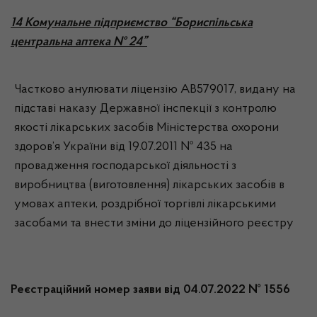
14 Комунальне підприємство “Бориспільська
центральна аптека № 24”
Частково анулювати ліцензію АВ579017, видану на
підставі наказу Державної інспекції з контролю
якості лікарських засобів Міністерства охорони
здоров’я України від 19.07.2011 № 435 на
провадження господарської діяльності з
виробництва (виготовлення) лікарських засобів в
умовах аптеки, роздрібної торгівлі лікарськими
засобами та внести зміни до ліцензійного реєстру
Реєстраційний номер заяви від 04.07.2022 № 1556