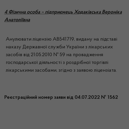
4 Фізична особа – підприємець Ходаківська Вероніка
Анатоліївна
Анулювати ліцензію АВ541719, видану на підставі
наказу Державної служби України з лікарських
засобів від 21.05.2010 № 59 на провадження
господарської діяльності з роздрібної торгівлі
лікарськими засобами, згідно з заявою ліцензіата.
Реєстраційний номер заяви від 04.07.2022 № 1562