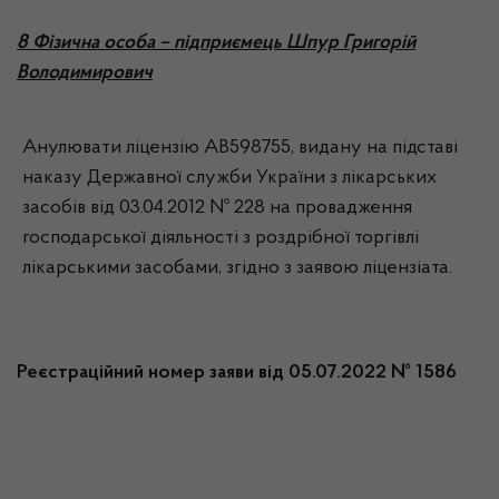
8 Фізична особа – підприємець Шпур Григорій
Володимирович
Анулювати ліцензію АВ598755, видану на підставі
наказу Державної служби України з лікарських
засобів від 03.04.2012 № 228 на провадження
господарської діяльності з роздрібної торгівлі
лікарськими засобами, згідно з заявою ліцензіата.
Реєстраційний номер заяви від 05.07.2022 № 1586