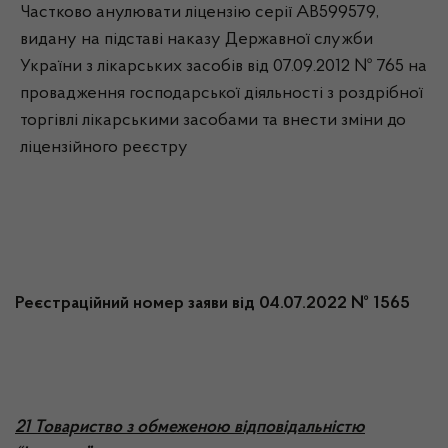
Частково анулювати ліцензію серії АВ599579,
видану на підставі наказу Державної служби
України з лікарських засобів від 07.09.2012 № 765 на
провадження господарської діяльності з роздрібної
торгівлі лікарськими засобами та внести зміни до
ліцензійного реєстру
Реєстраційний номер заяви від 04.07.2022 № 1565
21 Товариство з обмеженою відповідальністю