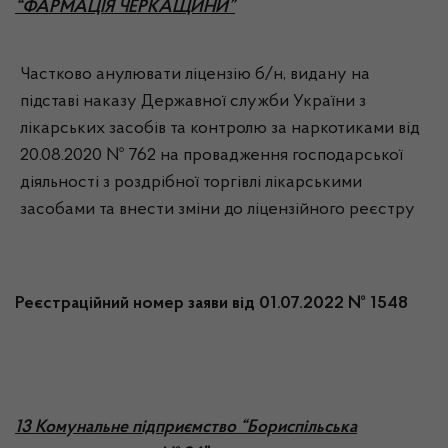
“ФАРМАЦІЯ ЧЕРКАЩИНИ”
Частково анулювати ліцензію б/н, видану на
підставі наказу Державної служби України з
лікарських засобів та контролю за наркотиками від
20.08.2020 № 762 на провадження господарської
діяльності з роздрібної торгівлі лікарськими
засобами та внести зміни до ліцензійного реєстру
Реєстраційний номер заяви від 01.07.2022 № 1548
13 Комунальне підприємство “Бориспільська