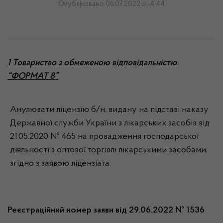
Опубліковано 06.07.2022 о 14:44
1 Товариство з обмеженою відповідальністю
“ФОРМАТ 8”
Анулювати ліцензію б/н, видану на підставі наказу
Державної служби України з лікарських засобів від
21.05.2020 № 465 на провадження господарської
діяльності з оптової торгівлі лікарськими засобами,
згідно з заявою ліцензіата.
Реєстраційний номер заяви від 29.06.2022 № 1536