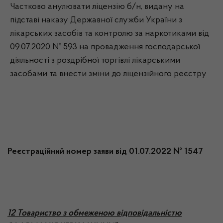
Частково анулювати ліцензію б/н, видану на
підставі наказу Державної служби України з
лікарських засобів та контролю за наркотиками від
09.07.2020 № 593 на провадження господарської
діяльності з роздрібної торгівлі лікарськими
засобами та внести зміни до ліцензійного реєстру
Реєстраційний номер заяви від 01.07.2022 № 1547
12 Товариство з обмеженою відповідальністю