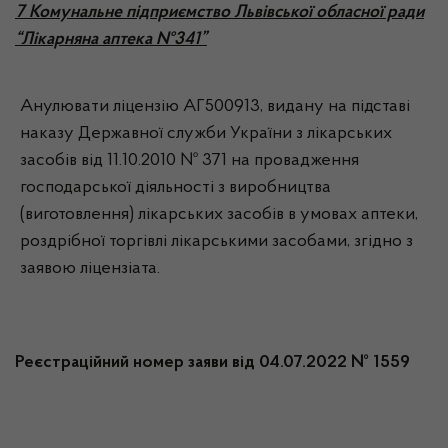
7 Комунальне підприємство Львівської обласної ради
“Лікарняна аптека №341”
Анулювати ліцензію АГ500913, видану на підставі
наказу Державної служби України з лікарських
засобів від 11.10.2010 № 371 на провадження
господарської діяльності з виробництва
(виготовлення) лікарських засобів в умовах аптеки,
роздрібної торгівлі лікарськими засобами, згідно з
заявою ліцензіата.
Реєстраційний номер заяви від 04.07.2022 № 1559