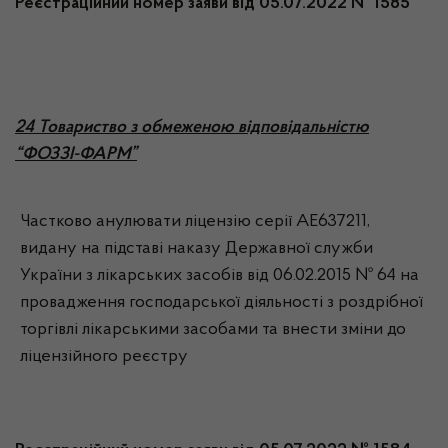
Реєстраційний номер заяви від 05.07.2022 № 1585
24 Товариство з обмеженою відповідальністю
“ФОЗЗІ-ФАРМ”
Частково анулювати ліцензію серії АЕ637211,
видану на підставі наказу Державної служби
України з лікарських засобів від 06.02.2015 № 64 на
провадження господарської діяльності з роздрібної
торгівлі лікарськими засобами та внести зміни до
ліцензійного реєстру