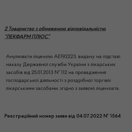
2 Товариство з обмеженою відповідальністю
“ЛЕКФАРМ ПЛЮС”
Анулювати ліцензію АЕ192223, видану на підставі
наказу Державної служби України з лікарських
засобів від 25.01.2013 № 112 на провадження
господарської діяльності з роздрібної торгівлі
лікарськими засобами, згідно з заявою ліцензіата.
Реєстраційний номер заяви від 04.07.2022 № 1564