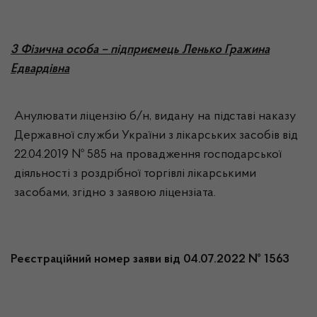
3 Фізична особа – підприємець Ленько Гражина
Едвардівна
Анулювати ліцензію б/н, видану на підставі наказу
Державної служби України з лікарських засобів від
22.04.2019 № 585 на провадження господарської
діяльності з роздрібної торгівлі лікарськими
засобами, згідно з заявою ліцензіата.
Реєстраційний номер заяви від 04.07.2022 № 1563