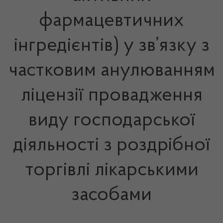
фармацевтичних
інгредієнтів) у зв’язку з
частковим анулюванням
ліцензії провадження
виду господарської
діяльності з роздрібної
торгівлі лікарськими
засобами