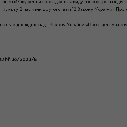
ліцензії/звуження провадження виду господарської діяль
і пункту 2 частини другої статті 12 Закону України «Про 
 у відповідність до Закону України «Про ліцензування в
023 № 36/2023/В