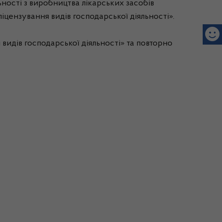
ності з виробництва лікарських засобів
ліцензування видів господарської діяльності».
идів господарської діяльності» та повторно