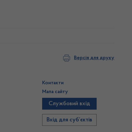
Версія для друку
Контакти
Мапа сайту
Службовий вхід
)
Вхід для суб’єктів