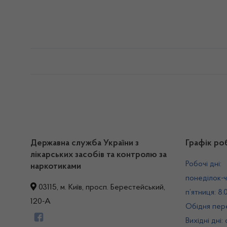
Державна служба України з
Графік ро
лікарських засобів та контролю за
Робочі дні:
наркотиками
понеділок-ч
03115, м. Київ, просп. Берестейський,
п’ятниця: 8.
120-А
Обідня пере
Вихідні дні: