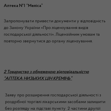
Аптека №1 “Меліса”
Запропонувати привести документи у відповідність
до Закону України «Про ліцензування видів
господарської діяльності», Ліцензійним умовам та
повторно звернутися до органу ліцензування.
2 Товариство з обмеженою відповідальністю
“АПТЕКА НИЗЬКИХ ЦІН КРЕМІНЬ”
Заяву про розширення господарської діяльності з
роздрібної торгівлі лікарськими засобами залишити
без розгляду на підставі пункту 2 частини другої