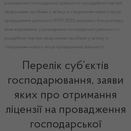
розширення господарської діяльності з роздрібної торгівлі
лікарськими засобами у зв’язку зі створенням нового місця
провадження діяльності 07.09.2023 залишено без розгляду,
яким відмовлено у розширенні господарської діяльності з
роздрібної торгівлі лікарськими засобами у зв’язку зі
створенням нового місця провадження діяльності
Перелік суб’єктів
господарювання, заяви
яких про отримання
ліцензії на провадження
господарської