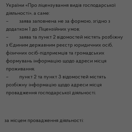
України «Про ліцензування видів господарської
діяльності», а саме:
– заява заповнена не за формою, згідно з
додатком 1 до Ліцензійних умов;
– заява та пункт 2 відомостей містять розбіжну
з Єдиним державним реєстр юридичних осіб,
фізичних осіб-підприємців та громадських
формувань інформацію щодо адреси місця
проживання;
– пункт 2 та пункт 3 відомостей містять
розбіжну інформацію щодо адреси місця
провадження господарської діяльності.
за місцем провадження діяльності: