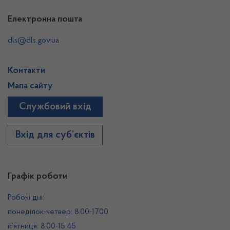
Електронна пошта
dls@dls.gov.ua
Контакти
Мапа сайту
Службовий вхід
Вхід для суб’єктів
Графік роботи
Робочі дні:
понеділок-четвер: 8.00-17.00
п’ятниця: 8.00-15.45