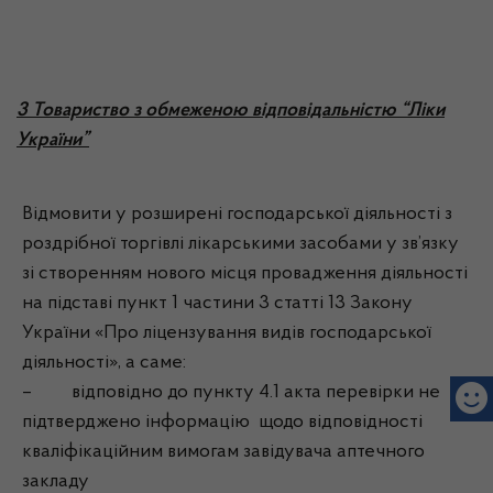
3 Товариство з обмеженою відповідальністю “Ліки
України”
Відмовити у розширені господарської діяльності з
роздрібної торгівлі лікарськими засобами у зв’язку
зі створенням нового місця провадження діяльності
на підставі пункт 1 частини 3 статті 13 Закону
України «Про ліцензування видів господарської
діяльності», а саме:
– відповідно до пункту 4.1 акта перевірки не
підтверджено інформацію щодо відповідності
кваліфікаційним вимогам завідувача аптечного
закладу