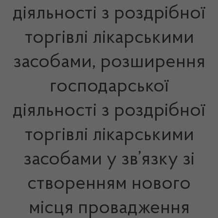
діяльності з роздрібної
торгівлі лікарськими
засобами, розширення
господарської
діяльності з роздрібної
торгівлі лікарськими
засобами у зв’язку зі
створенням нового
місця провадження