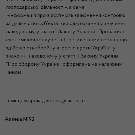
господарської діяльності», а саме:
-інформація про відсутність здійснення контролю
за діяльністю суб’єкта господарювання у значенні,
наведеному у статті 1 Закону України “Про захист
економічної конкуренції”, резидентами держав, що
здійснюють збройну агресію проти України, у
значенні, наведеному у статті 1 Закону України
“Про оборону України” оформлена не належним
чином
за місцем провадження діяльності:
Аптека №92