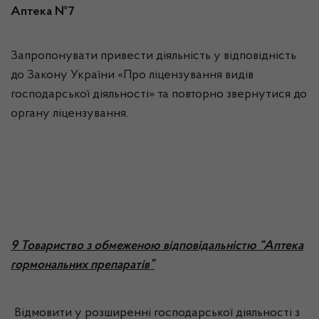
Аптека №7
Запропонувати привести діяльність у відповідність
до Закону України «Про ліцензування видів
господарської діяльності» та повторно звернутися до
органу ліцензування.
9 Товариство з обмеженою відповідальністю “Аптека
гормональних препаратів”
Відмовити у розширенні господарської діяльності з