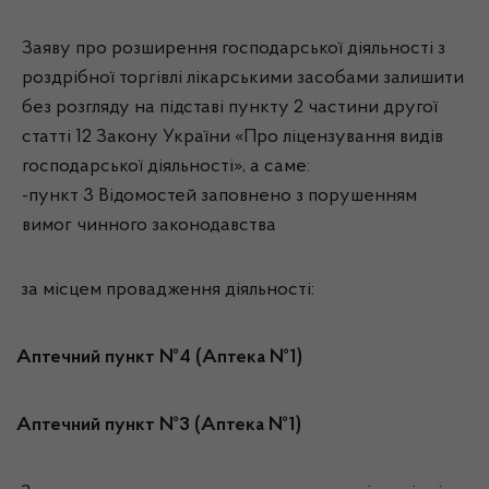
Заяву про розширення господарської діяльності з
роздрібної торгівлі лікарськими засобами залишити
без розгляду на підставі пункту 2 частини другої
статті 12 Закону України «Про ліцензування видів
господарської діяльності», а саме:
-пункт 3 Відомостей заповнено з порушенням
вимог чинного законодавства
за місцем провадження діяльності:
Аптечний пункт №4 (Аптека №1)
Аптечний пункт №3 (Аптека №1)