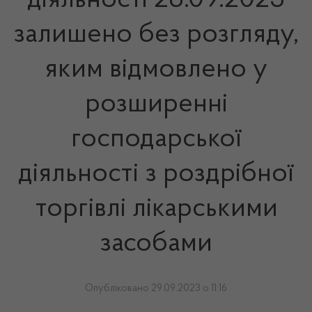
діяльності 28.09.2023
залишено без розгляду,
яким відмовлено у
розширенні
господарської
діяльності з роздрібної
торгівлі лікарськими
засобами
Опубліковано 29.09.2023 о 11:16