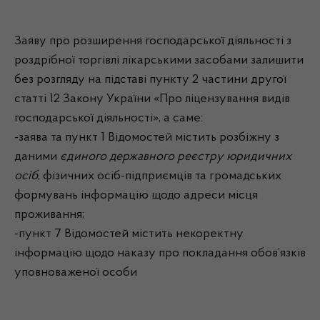
Заяву про розширення господарської діяльності з
роздрібної торгівлі лікарськими засобами залишити
без розгляду на підставі пункту 2 частини другої
статті 12 Закону України «Про ліцензування видів
господарської діяльності», а саме:
-заява та пункт 1 Відомостей містить розбіжну з
даними
єдиного державного реєстру юридичних
осіб
, фізичних осіб-підприємців та громадських
формувань інформацію щодо адреси місця
проживання;
-пункт 7 Відомостей містить некоректну
інформацію щодо наказу про покладання обов’язків
уповноваженої особи