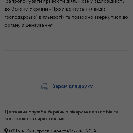
Запропонувати привести діяльність у відповідність
до Закону України «Про ліцензування видів
господарської діяльності» та повторно звернутися до
органу ліцензування.
Версія для друку
Державна служба України з лікарських засобів та
контролю за наркотиками
03115, м. Київ, просп. Берестейський, 120-А