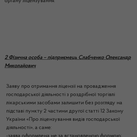
органу ліцензування.
2 Фізична особа – підприємець Слабченко Олександр
Миколайович
Заяву про отримання ліцензії на провадження
господарської діяльності з роздрібної торгівлі
лікарськими засобами залишити без розгляду на
підставі пункту 2 частини другої статті 12 Закону
України «Про ліцензування видів господарської
діяльності», а саме:
-заява оформлена не за встановленою формою;