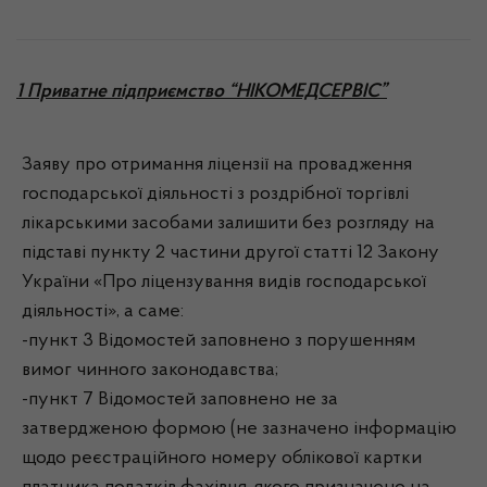
1 Приватне підприємство “НІКОМЕДСЕРВІС”
Заяву про отримання ліцензії на провадження
господарської діяльності з роздрібної торгівлі
лікарськими засобами залишити без розгляду на
підставі пункту 2 частини другої статті 12 Закону
України «Про ліцензування видів господарської
діяльності», а саме:
-пункт 3 Відомостей заповнено з порушенням
вимог чинного законодавства;
-пункт 7 Відомостей заповнено не за
затвердженою формою (не зазначено інформацію
щодо реєстраційного номеру облікової картки