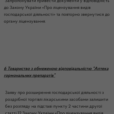
Запропонувати привести документи у відповідність
до Закону України «Про ліцензування видів
господарської діяльності» та повторно звернутися до
органу ліцензування.
6 Товариство з обмеженою відповідальністю “Аптека
гормональних препаратів”
Заяву про розширення господарської діяльності з
роздрібної торгівлі лікарськими засобами залишити
без розгляду на підставі пункту 2 частини другої
статті 12 Закону України «Про ліцензування видів