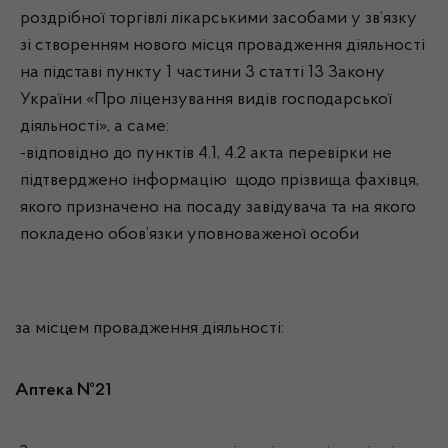
роздрібної торгівлі лікарськими засобами у зв’язку
зі створенням нового місця провадження діяльності
на підставі пункту 1 частини 3 статті 13 Закону
України «Про ліцензування видів господарської
діяльності», а саме:
-відповідно до пунктів 4.1, 4.2 акта перевірки не
підтверджено інформацію щодо прізвища фахівця,
якого призначено на посаду завідувача та на якого
покладено обов’язки уповноваженої особи
за місцем провадження діяльності:
Аптека №21