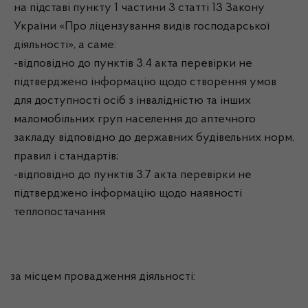
на підставі пункту 1 частини 3 статті 13 Закону
України «Про ліцензування видів господарської
діяльності», а саме:
-відповідно до пунктів 3.4 акта перевірки не
підтверджено інформацію щодо створення умов
для доступності осіб з інвалідністю та інших
маломобільних груп населення до аптечного
закладу відповідно до державних будівельних норм,
правил і стандартів;
-відповідно до пунктів 3.7 акта перевірки не
підтверджено інформацію щодо наявності
теплопостачання
за місцем провадження діяльності: