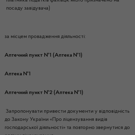
платника податків фахівця, якого призначено на
посаду завідувача)
за місцем провадження діяльності:
Аптечний пункт №1 (Аптека №1)
Аптека №1
Аптечний пункт №2 (Аптека №1)
Запропонувати привести документи у відповідність
до Закону України «Про ліцензування видів
господарської діяльності» та повторно звернутися до