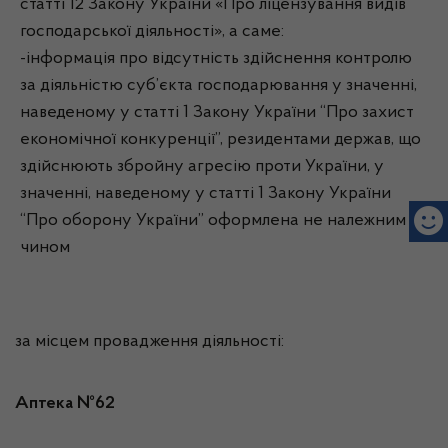
статті 12 Закону України «Про ліцензування видів
господарської діяльності», а саме:
-інформація про відсутність здійснення контролю
за діяльністю суб’єкта господарювання у значенні,
наведеному у статті 1 Закону України “Про захист
економічної конкуренції”, резидентами держав, що
здійснюють збройну агресію проти України, у
значенні, наведеному у статті 1 Закону України
“Про оборону України” оформлена не належним
чином
за місцем провадження діяльності:
Аптека №62