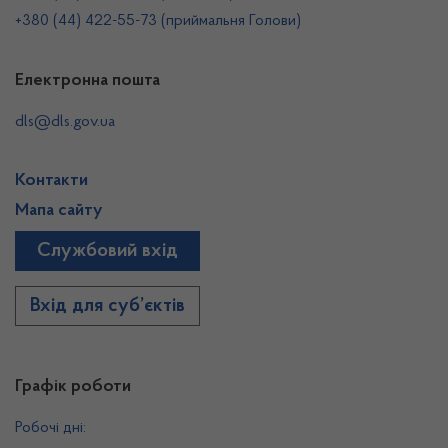
+380 (44) 422-55-73 (приймальня Голови)
Електронна пошта
dls@dls.gov.ua
Контакти
Мапа сайту
Службовий вхід
Вхід для суб’єктів
Графік роботи
Робочі дні: