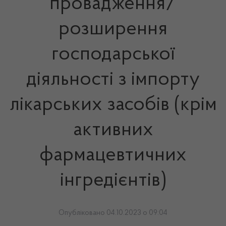
провадження/
розширення
господарської
діяльності з імпорту
лікарських засобів (крім
активних
фармацевтичних
інгредієнтів)
Опубліковано 04.10.2023 о 09:04