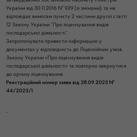
затверджених постановою Кабінету Міністрів
України від 30.11.2016 № 929 (зі змінами), та не
відповідає вимогам пункту 2 частини другої статті
12 Закону України “Про ліцензування видів
господарської діяльності”.
Запропонувати привести інформацію у
документах у відповідність до Ліцензійних умов,
Закону України «Про ліцензування видів
господарської діяльності» та повторно звернутися
до органу ліцензування.
Реєстраційний номер заяви від 28.09.2023 №
44/2023/І