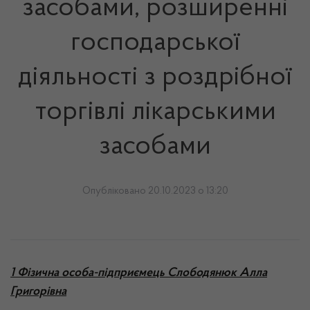
засобами, розширенні
господарської
діяльності з роздрібної
торгівлі лікарськими
засобами
Опубліковано 20.10.2023 о 13:20
1 Фізична особа-підприємець Слободянюк Алла
Григорівна