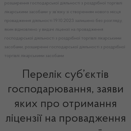
розширення господарської діяльності з роздрібної торгівлі
лікарськими засобами у зв’язку зі створенням нового місця
провадження діяльності 19.10.2023 залишено без розгляду,
яким відмовлено у видачі ліцензії на провадження
господарської діяльності з роздрібної торгівлі лікарськими
засобами, розширенні господарської діяльності з роздрібної
торгівлі лікарськими засобами
Перелік суб’єктів
господарювання, заяви
яких про отримання
ліцензії на провадження