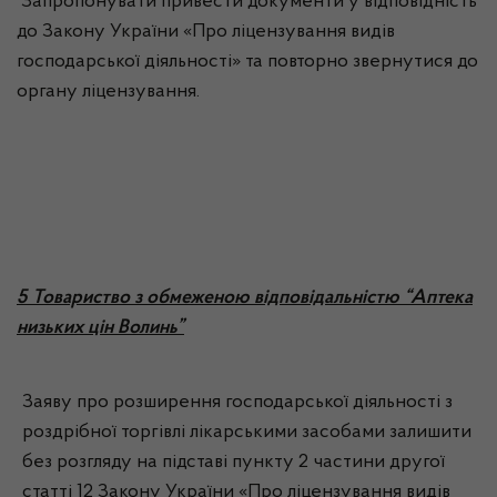
Запропонувати привести документи у відповідність
до Закону України «Про ліцензування видів
господарської діяльності» та повторно звернутися до
органу ліцензування.
5 Товариство з обмеженою відповідальністю “Аптека
низьких цін Волинь”
Заяву про розширення господарської діяльності з
роздрібної торгівлі лікарськими засобами залишити
без розгляду на підставі пункту 2 частини другої
статті 12 Закону України «Про ліцензування видів