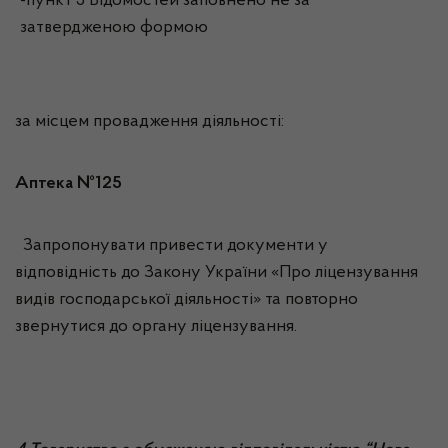
-пункт 5 Відомостей заповнено не за
затвердженою формою
за місцем провадження діяльності:
Аптека №125
Запропонувати привести документи у
відповідність до Закону України «Про ліцензування
видів господарської діяльності» та повторно
звернутися до органу ліцензування.