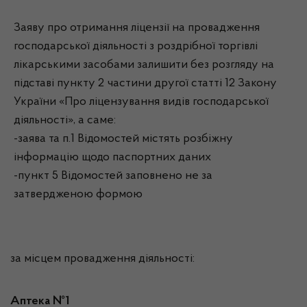
Заяву про отримання ліцензії на провадження
господарської діяльності з роздрібної торгівлі
лікарськими засобами залишити без розгляду на
підставі пункту 2 частини другої статті 12 Закону
України «Про ліцензування видів господарської
діяльності», а саме:
-заява та п.1 Відомостей містять розбіжну
інформацію щодо паспортних даних
-пункт 5 Відомостей заповнено не за
затвердженою формою
за місцем провадження діяльності:
Аптека №1