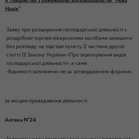
4 Товариство з обмеженою відповідальністю “Нова
Надія”
Заяву про розширення господарської діяльності з
роздрібної торгівлі лікарськими засобами залишити
без розгляду на підставі пункту 2 частини другої
статті 12 Закону України «Про ліцензування видів
господарської діяльності», а саме:
-Відомості заповнено не за затвердженою формою
за місцем провадження діяльності:
Аптека №24