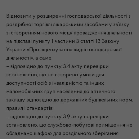
Відмовити у розширенні господарської діяльності з
роздрібної торгівлі лікарськими засобами у зв’язку
зі створенням нового місця провадження діяльності
на підставі пункту 1 частини 3 статті 13 Закону
України «Про ліцензування видів господарської
діяльності», а саме:
– відповідно до пункту 3.4 акту перевірки
встановлено, що не створено умови для
доступності осіб з інвалідністю та інших
маломобільних груп населення до аптечного
закладу відповідно до державних будівельних норм,
правил і стандартів;
– відповідно до пункту 3.9 акту перевірки
встановлено, що службово-побутові приміщення не
обладнано шафою для роздільного зберігання