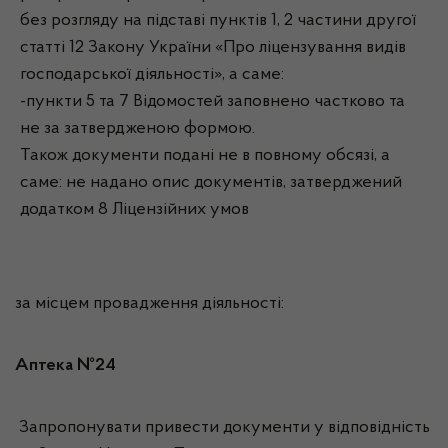
без розгляду на підставі пунктів 1, 2 частини другої
статті 12 Закону України «Про ліцензування видів
господарської діяльності», а саме:
-пункти 5 та 7 Відомостей заповнено частково та
не за затвердженою формою.
Також документи подані не в повному обсязі, а
саме: не надано опис документів, затверджений
додатком 8 Ліцензійних умов
за місцем провадження діяльності:
Аптека №24
Запропонувати привести документи у відповідність