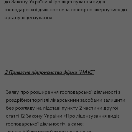
до Закону України «Про ліцензування видів
господарської діяльності» та повторно звернутися до
органу ліцензування.
3 Приватне підприємство фірма “НАІС”
Заяву про розширення господарської діяльності з
роздрібної торгівлі лікарськими засобами залишити
без розгляду на підставі пункту 2 частини другої
статті 12 Закону України «Про ліцензування видів
господарської діяльності», а саме: