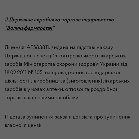
2 Державне виробничо-торгове підприємство
“Волиньфармпостач”
Ліцензія: АГ583811, видана на підставі наказу
Державної інспекції з контролю якості лікарських
засобів Міністерства охорони здоров’я України від
18.02.2011 № 105, на провадження господарської
діяльності з виробництва (виготовлення) лікарських
засобів в умовах аптеки, оптової та роздрібної
торгівлі лікарськими засобами.
Підстава зупинення: заява ліцензіата про зупинення
власної ліцензії.