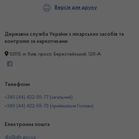
Версія для друку
Державна служба України з лікарських засобів та
контролю за наркотиками
03115, м. Київ, просп. Берестейський, 120-А
Телефони
+380 (44) 422-55-77 (загальний)
+380 (44) 422-55-73 (приймальня Голови)
Електронна пошта
dls@dls.gov.ua