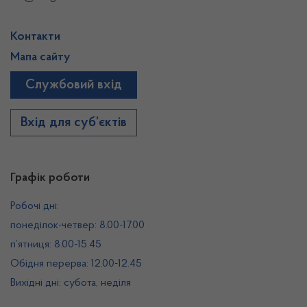
Контакти
Мапа сайту
Службовий вхід
Вхід для суб’єктів
Графік роботи
Робочі дні:
понеділок-четвер: 8.00-17.00
п’ятниця: 8.00-15.45
Обідня перерва: 12.00-12.45
Вихідні дні: субота, неділя