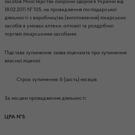
засобів Міністерства охорони здоров’я України від
18.02.2011 № 105, на провадження господарської
діяльності з виробництва (виготовлення) лікарських
засобів в умовах аптеки, оптової та роздрібної
торгівлі лікарськими засобами.
Підстава зупинення: заява ліцензіата про зупинення
власної ліцензії.
Строк зупинення: 6 (шість) місяців.
За місцем провадження діяльності:
ЦРА №5