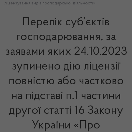
ліцензування видів господарської діяльності»
Перелік суб’єктів
господарювання, за
заявами яких 24.10.2023
зупинено дію ліцензії
повністю або частково
на підставі п.1 частини
другої статті 16 Закону
України «Про